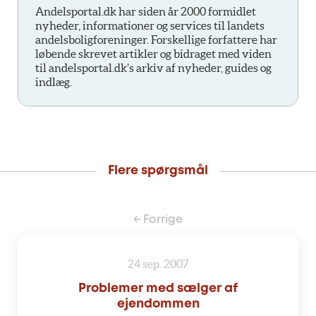
Andelsportal.dk har siden år 2000 formidlet
nyheder, informationer og services til landets
andelsboligforeninger. Forskellige forfattere har
løbende skrevet artikler og bidraget med viden
til andelsportal.dk’s arkiv af nyheder, guides og
indlæg.
Flere spørgsmål
← Forrige
24 sep. 2007
Problemer med sælger af
ejendommen