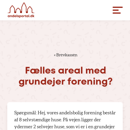
«
Brevkassen
Fælles
areal
med
grundejer
forening?
Spørgsmål: Hej, vores andelsbolig forening består
af 8 selvstændige huse. På vejen ligger der
ydermer 2 selvejer huse, som vi er i en grundejer