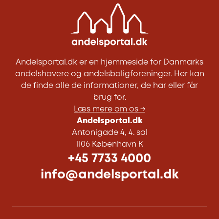
Andelsportal.dk er en hjemmeside for Danmarks
andelshavere og andelsboligforeninger. Her kan
de finde alle de informationer, de har eller får
brug for.
Læs mere om os →
Andelsportal.dk
Antonigade 4, 4. sal
1106 København K
+45 7733 4000
info@andelsportal.dk