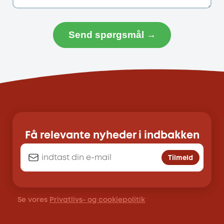
Send spørgsmål →
Få relevante nyheder i indbakken
Tilmeld
Se vores
Privatlivs- og cookiepolitik