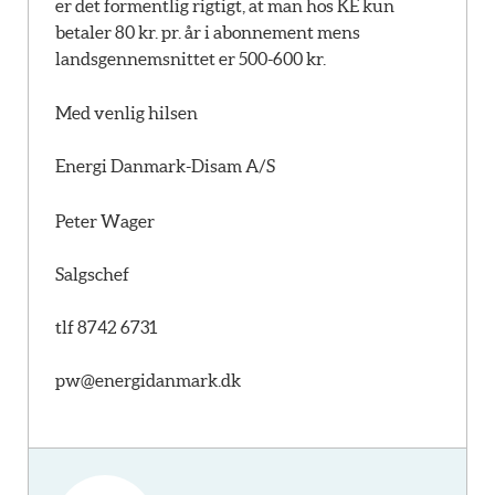
er det formentlig rigtigt, at man hos KE kun
betaler 80 kr. pr. år i abonnement mens
landsgennemsnittet er 500-600 kr.
Med venlig hilsen
Energi Danmark-Disam A/S
Peter Wager
Salgschef
tlf 8742 6731
pw@energidanmark.dk