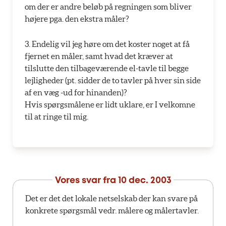
om der er andre beløb på regningen som bliver
højere pga. den ekstra måler?
3. Endelig vil jeg høre om det koster noget at få
fjernet en måler, samt hvad det kræver at
tilslutte den tilbageværende el-tavle til begge
lejligheder (pt. sidder de to tavler på hver sin side
af en væg -ud for hinanden)?
Hvis spørgsmålene er lidt uklare, er I velkomne
til at ringe til mig.
Vores svar fra
10 dec. 2003
Det er det det lokale netselskab der kan svare på
konkrete spørgsmål vedr. målere og målertavler.