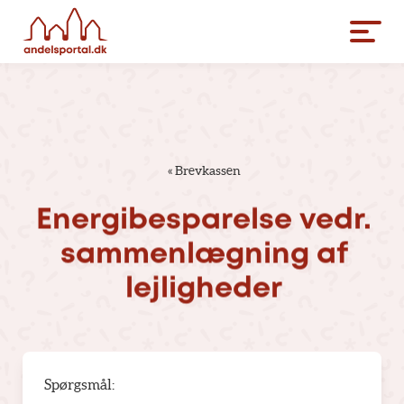
«
Brevkassen
Energibesparelse
vedr.
sammenlægning
af
lejligheder
Spørgsmål: