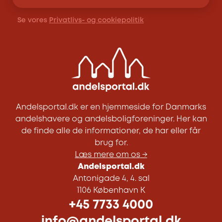
Se vores
Privatlivs- og cookiepolitik
Andelsportal.dk er en hjemmeside for Danmarks
andelshavere og andelsboligforeninger. Her kan
de finde alle de informationer, de har eller får
brug for.
Læs mere om os →
Andelsportal.dk
Antonigade 4, 4. sal
1106 København K
+45 7733 4000
info@andelsportal.dk