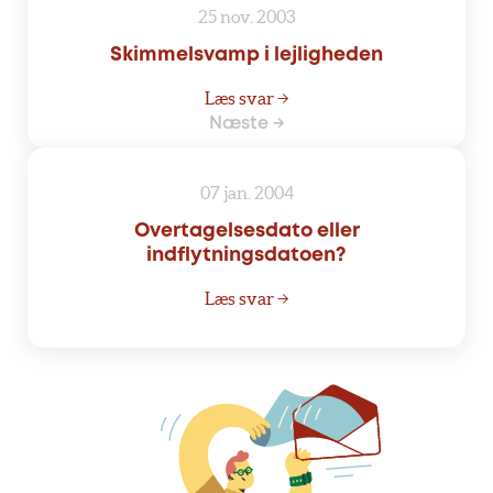
25 nov. 2003
Skimmelsvamp i lejligheden
Læs svar →
Næste →
07 jan. 2004
Overtagelsesdato eller
indflytningsdatoen?
Læs svar →