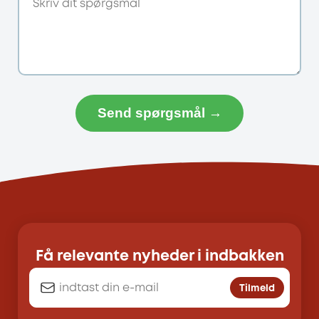
Send spørgsmål →
Få relevante nyheder i indbakken
Tilmeld