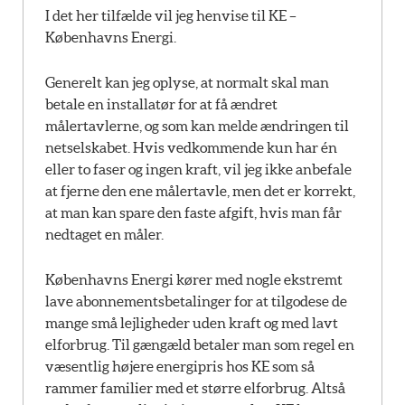
I det her tilfælde vil jeg henvise til KE –
Københavns Energi.
Generelt kan jeg oplyse, at normalt skal man
betale en installatør for at få ændret
målertavlerne, og som kan melde ændringen til
netselskabet. Hvis vedkommende kun har én
eller to faser og ingen kraft, vil jeg ikke anbefale
at fjerne den ene målertavle, men det er korrekt,
at man kan spare den faste afgift, hvis man får
nedtaget en måler.
Københavns Energi kører med nogle ekstremt
lave abonnementsbetalinger for at tilgodese de
mange små lejligheder uden kraft og med lavt
elforbrug. Til gængæld betaler man som regel en
væsentlig højere energipris hos KE som så
rammer familier med et større elforbrug. Altså