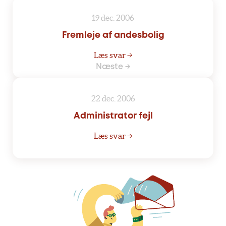
19 dec. 2006
Fremleje af andesbolig
Læs svar →
Næste →
22 dec. 2006
Administrator fejl
Læs svar →