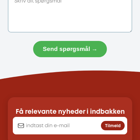
Send spørgsmål →
Få relevante nyheder i indbakken
Tilmeld