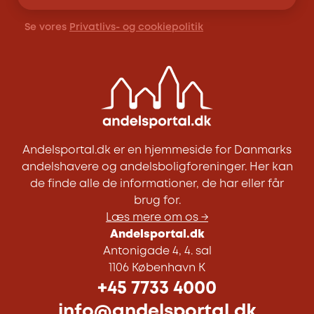
Se vores
Privatlivs- og cookiepolitik
Andelsportal.dk er en hjemmeside for Danmarks
andelshavere og andelsboligforeninger. Her kan
de finde alle de informationer, de har eller får
brug for.
Læs mere om os →
Andelsportal.dk
Antonigade 4, 4. sal
1106 København K
+45 7733 4000
info@andelsportal.dk