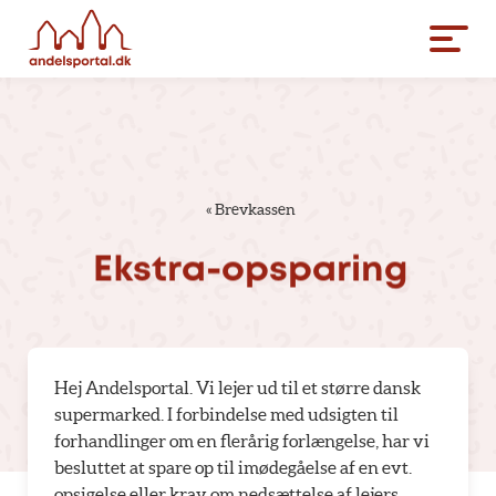
«
Brevkassen
Ekstra-opsparing
Hej Andelsportal. Vi lejer ud til et større dansk
supermarked. I forbindelse med udsigten til
forhandlinger om en flerårig forlængelse, har vi
besluttet at spare op til imødegåelse af en evt.
opsigelse eller krav om nedsættelse af lejers