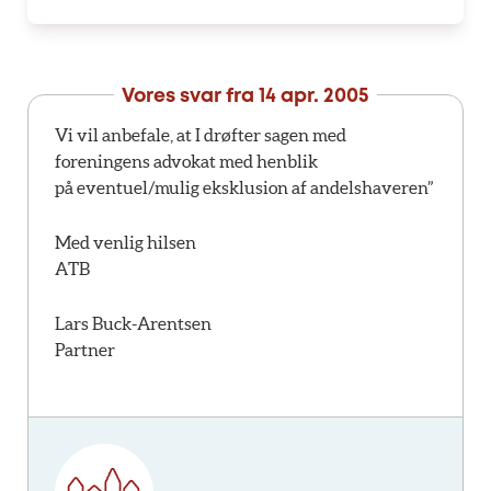
Vores svar fra
14 apr. 2005
Vi vil anbefale, at I drøfter sagen med
foreningens advokat med henblik
på eventuel/mulig eksklusion af andelshaveren”
Med venlig hilsen
ATB
Lars Buck-Arentsen
Partner