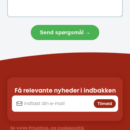
Send spørgsmål →
Få relevante nyheder i indbakken
Tilmeld
Se vores
Privatlivs- og cookiepolitik