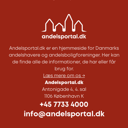
Andelsportal.dk er en hjemmeside for Danmarks
andelshavere og andelsboligforeninger. Her kan
de finde alle de informationer, de har eller får
brug for.
Læs mere om os →
Andelsportal.dk
Antonigade 4, 4. sal
1106 København K
+45 7733 4000
info@andelsportal.dk