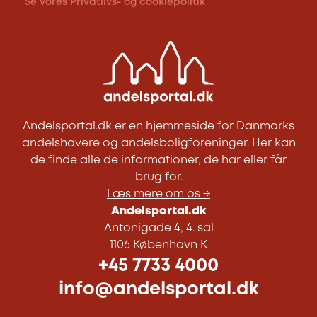
Se vores
Privatlivs- og cookiepolitik
Andelsportal.dk er en hjemmeside for Danmarks
andelshavere og andelsboligforeninger. Her kan
de finde alle de informationer, de har eller får
brug for.
Læs mere om os →
Andelsportal.dk
Antonigade 4, 4. sal
1106 København K
+45 7733 4000
info@andelsportal.dk