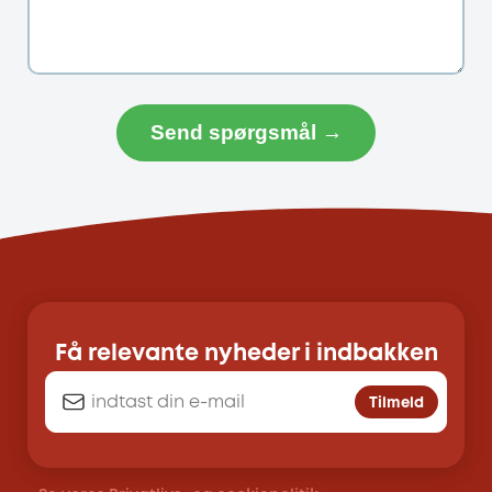
Send spørgsmål →
Få relevante nyheder i indbakken
Tilmeld