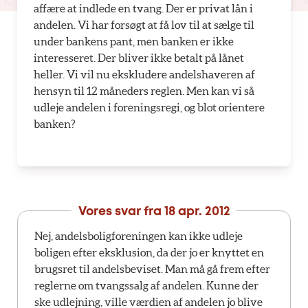
affære at indlede en tvang. Der er privat lån i
andelen. Vi har forsøgt at få lov til at sælge til
under bankens pant, men banken er ikke
interesseret. Der bliver ikke betalt på lånet
heller. Vi vil nu ekskludere andelshaveren af
hensyn til 12 måneders reglen. Men kan vi så
udleje andelen i foreningsregi, og blot orientere
banken?
Vores svar fra
18 apr. 2012
Nej, andelsboligforeningen kan ikke udleje
boligen efter eksklusion, da der jo er knyttet en
brugsret til andelsbeviset. Man må gå frem efter
reglerne om tvangssalg af andelen. Kunne der
ske udlejning, ville værdien af andelen jo blive