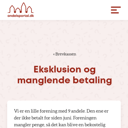
«
Brevkassen
Eksklusion
og
manglende
betaling
Vi er en lille forening med 9 andele. Den ene er
der ikke betalt for siden juni. Foreningen
mangler penge, så det kan blive en bekostelig