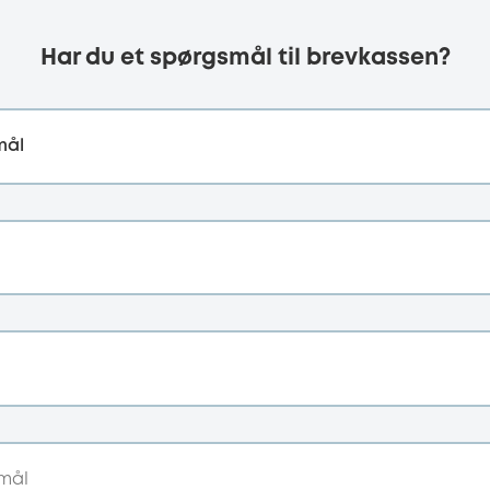
Har du et spørgsmål til brevkassen?
mål