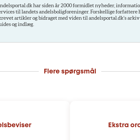
ndelsportal.dk har siden år 2000 formidlet nyheder, informati
ervices til landets andelsboligforeninger. Forskellige forfattere
krevet artikler og bidraget med viden til andelsportal.dk’s arkiv
uides og indlæg.
Flere spørgsmål
elsbeviser
Ekstra or