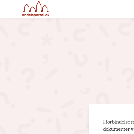
I forbindelse 
dokumenter vi 