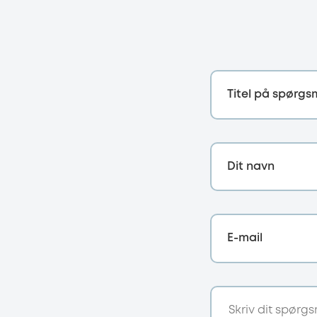
Titel på spørgs
Dit navn
E-mail