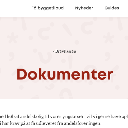
Få byggetilbud
Nyheder
Guides
«
Brevkassen
Dokumenter
med køb af andelsbolig til vores yngste søn, vil vi gerne have op
har krav på at få udleveret fra andelsforeningen.