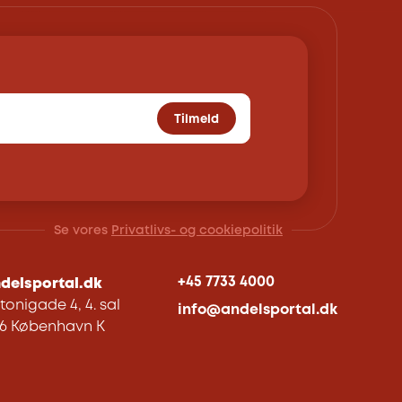
Tilmeld
Se vores
Privatlivs- og cookiepolitik
+45 7733 4000
delsportal.dk
tonigade 4, 4. sal
info@andelsportal.dk
06 København K