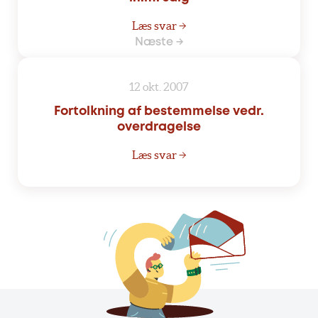
Læs svar →
Næste →
12 okt. 2007
Fortolkning af bestemmelse vedr.
overdragelse
Læs svar →