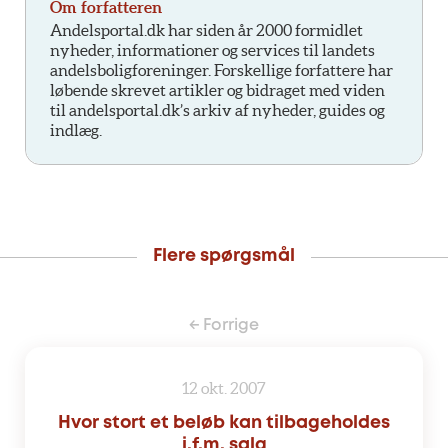
Om forfatteren
Andelsportal.dk har siden år 2000 formidlet
nyheder, informationer og services til landets
andelsboligforeninger. Forskellige forfattere har
løbende skrevet artikler og bidraget med viden
til andelsportal.dk’s arkiv af nyheder, guides og
indlæg.
Flere spørgsmål
← Forrige
12 okt. 2007
Hvor stort et beløb kan tilbageholdes
i.f.m. salg