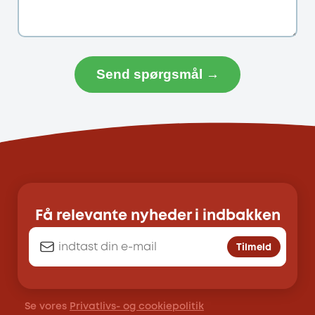
Send spørgsmål →
Få relevante nyheder i indbakken
Tilmeld
Se vores
Privatlivs- og cookiepolitik