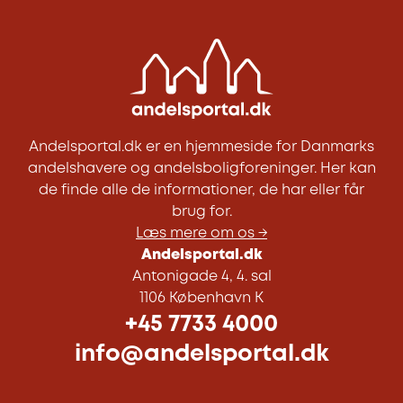
Andelsportal.dk er en hjemmeside for Danmarks
andelshavere og andelsboligforeninger. Her kan
de finde alle de informationer, de har eller får
brug for.
Læs mere om os →
Andelsportal.dk
Antonigade 4, 4. sal
1106 København K
+45 7733 4000
info@andelsportal.dk