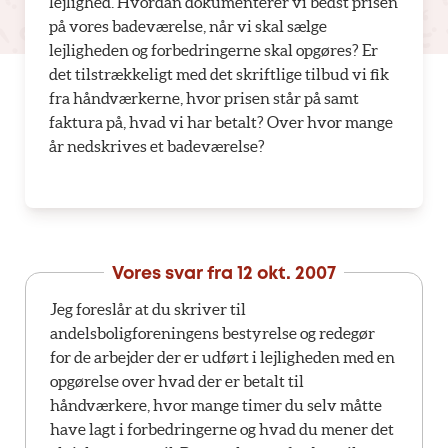
lejlighed. Hvordan dokumenterer vi bedst prisen
på vores badeværelse, når vi skal sælge
lejligheden og forbedringerne skal opgøres? Er
det tilstrækkeligt med det skriftlige tilbud vi fik
fra håndværkerne, hvor prisen står på samt
faktura på, hvad vi har betalt? Over hvor mange
år nedskrives et badeværelse?
Vores svar fra
12 okt. 2007
Jeg foreslår at du skriver til
andelsboligforeningens bestyrelse og redegør
for de arbejder der er udført i lejligheden med en
opgørelse over hvad der er betalt til
håndværkere, hvor mange timer du selv måtte
have lagt i forbedringerne og hvad du mener det