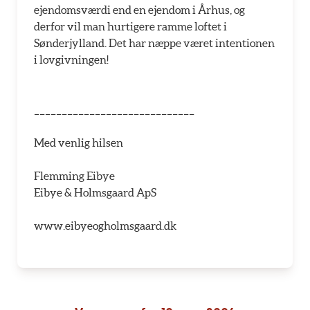
ejendomsværdi end en ejendom i Århus, og
derfor vil man hurtigere ramme loftet i
Sønderjylland. Det har næppe været intentionen
i lovgivningen!
_____________________________
Med venlig hilsen
Flemming Eibye
Eibye & Holmsgaard ApS
www.eibyeogholmsgaard.dk