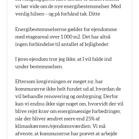
vi bør vide om de nye energibestemmelser. Med
venlig hilsen – og på forhånd tak. Ditte
Energibestemmelserne gælder for ejendomme
med etageareal over 1.000 m2. Det har altså
ingen forbindelse til antallet af lejligheder.
I jeres ejendom tror jeg ikke, at I vil falde ind
under bestemmelsen.
Eftersom lovgivningen er meget ny, har
kommunerne ikke helt fundet ud af, hvordan de
vil behandle renovering og ombygning. Derfor
kan vi endnu ikke sige noget om, hvorvidt der vil
blive rejst krav om energimæssige forbedringer,
når der bliver ændret mere end 25% af
klimaskærmen/ejendomsværdien. Vi må
afvente, at kommunerne har prøvet at arbejde