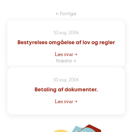
← Forrige
10 aug. 2006
Bestyrelses omgåelse af lov og regler
Læs svar →
Næste →
10 aug. 2006
Betaling af dokumenter.
Læs svar →