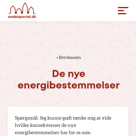
«
Brevkassen
De
nye
energibestemmelser
Spørgsmål: Jeg kunne godt tænke mig at vide
hvilke konsekvenser de nye
energibestemmelser har for os som