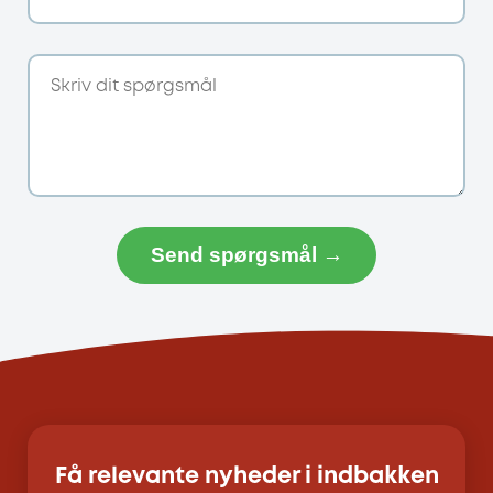
Send spørgsmål →
Få relevante nyheder i indbakken