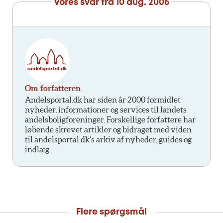
Vores svar fra
10 aug. 2006
Om forfatteren
Andelsportal.dk har siden år 2000 formidlet
nyheder, informationer og services til landets
andelsboligforeninger. Forskellige forfattere har
løbende skrevet artikler og bidraget med viden
til andelsportal.dk’s arkiv af nyheder, guides og
indlæg.
Flere spørgsmål