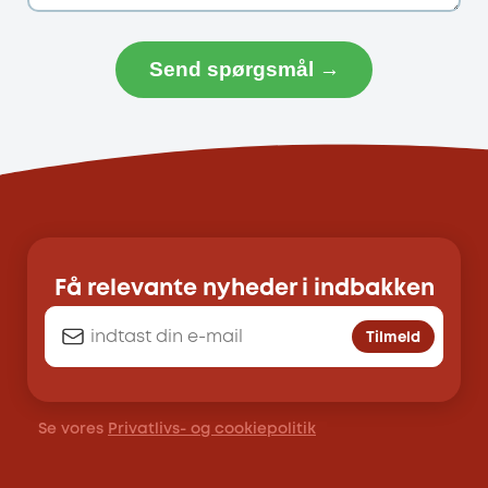
Send spørgsmål →
Få relevante nyheder i indbakken
Tilmeld
Se vores
Privatlivs- og cookiepolitik