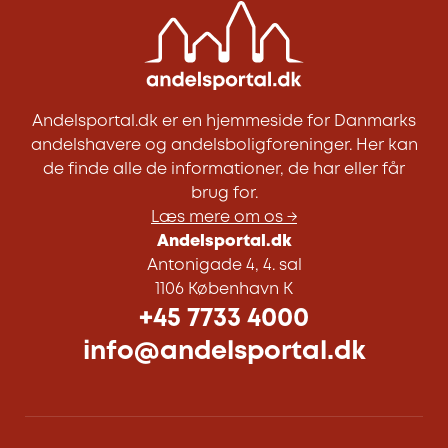
Andelsportal.dk er en hjemmeside for Danmarks
andelshavere og andelsboligforeninger. Her kan
de finde alle de informationer, de har eller får
brug for.
Læs mere om os →
Andelsportal.dk
Antonigade 4, 4. sal
1106 København K
+45 7733 4000
info@andelsportal.dk