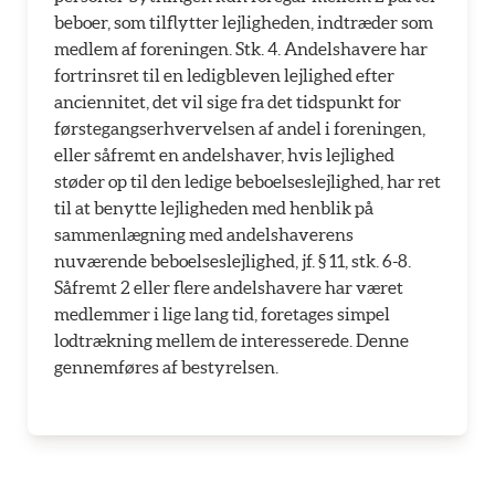
beboer, som tilflytter lejligheden, indtræder som
medlem af foreningen. Stk. 4. Andelshavere har
fortrinsret til en ledigbleven lejlighed efter
anciennitet, det vil sige fra det tidspunkt for
førstegangserhvervelsen af andel i foreningen,
eller såfremt en andelshaver, hvis lejlighed
støder op til den ledige beboelseslejlighed, har ret
til at benytte lejligheden med henblik på
sammenlægning med andelshaverens
nuværende beboelseslejlighed, jf. § 11, stk. 6-8.
Såfremt 2 eller flere andelshavere har været
medlemmer i lige lang tid, foretages simpel
lodtrækning mellem de interesserede. Denne
gennemføres af bestyrelsen.