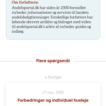
Om forfatteren
Andelsportal.dk har siden år 2000 formidlet
nyheder, informationer og services til landets
andelsboligforeninger. Forskellige forfattere har
løbende skrevet artikler og bidraget med viden
til andelsportal.dk’s arkiv af nyheder, guides og
indlæg.
Flere spørgsmål
← Forrige
27 mar. 2006
Forbedringer og individuel husleje