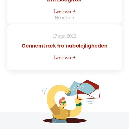
Læs svar →
Næste →
17 apr. 2012
Gennemtræk fra nabolejligheden
Læs svar →