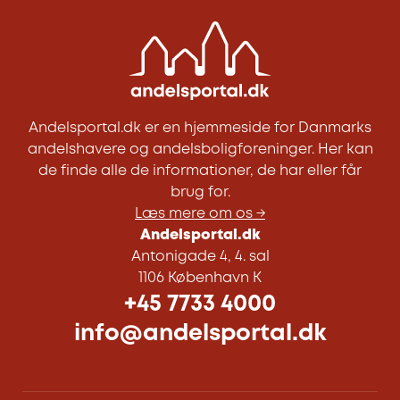
Andelsportal.dk er en hjemmeside for Danmarks
andelshavere og andelsboligforeninger. Her kan
de finde alle de informationer, de har eller får
brug for.
Læs mere om os →
Andelsportal.dk
Antonigade 4, 4. sal
1106 København K
+45 7733 4000
info@andelsportal.dk