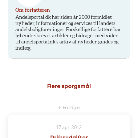
Om forfatteren
Andelsportal.dk har siden år 2000 formidlet
nyheder, informationer og services til landets
andelsboligforeninger. Forskellige forfattere har
løbende skrevet artikler og bidraget med viden
til andelsportal.dk’s arkiv af nyheder, guides og
indlæg.
Flere spørgsmål
← Forrige
17 apr. 2012
Driftsudgifter