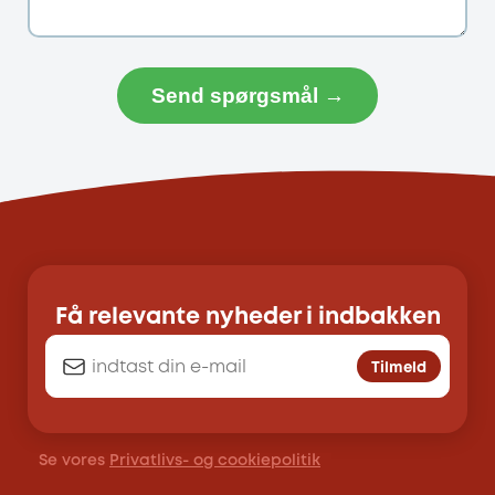
Send spørgsmål →
Få relevante nyheder i indbakken
Tilmeld
Se vores
Privatlivs- og cookiepolitik