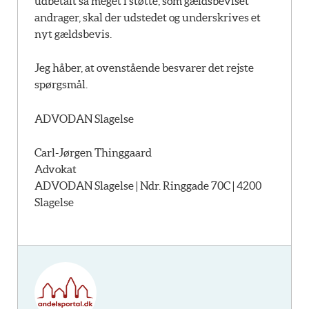
udbetalt så meget i støtte, som gældsbeviset
andrager, skal der udstedet og underskrives et
nyt gældsbevis.
Jeg håber, at ovenstående besvarer det rejste
spørgsmål.
ADVODAN Slagelse
Carl-Jørgen Thinggaard
Advokat
ADVODAN Slagelse | Ndr. Ringgade 70C | 4200
Slagelse