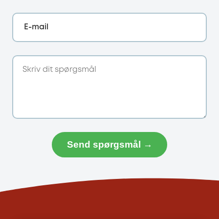
E-mail
Send spørgsmål →