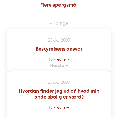
Flere spørgsmål
← Forrige
25 okt. 2007
Bestyrelsens ansvar
Læs svar →
Næste →
25 okt. 2007
Hvordan finder jeg ud af, hvad min
andelsbolig er værd?
Læs svar →