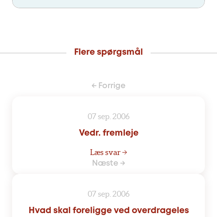
Flere spørgsmål
← Forrige
07 sep. 2006
Vedr. fremleje
Læs svar →
Næste →
07 sep. 2006
Hvad skal foreligge ved overdrageles