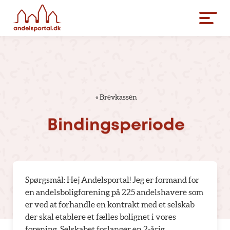
«
Brevkassen
Bindingsperiode
Spørgsmål: Hej Andelsportal! Jeg er formand for
en andelsboligforening på 225 andelshavere som
er ved at forhandle en kontrakt med et selskab
der skal etablere et fælles bolignet i vores
forening. Selskabet forlanger en 2-årig