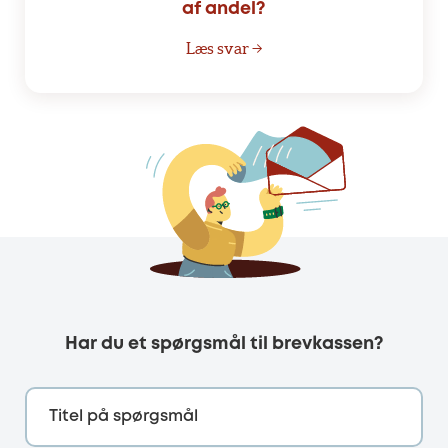
af andel?
Læs svar →
Har du et spørgsmål til brevkassen?
Titel på spørgsmål