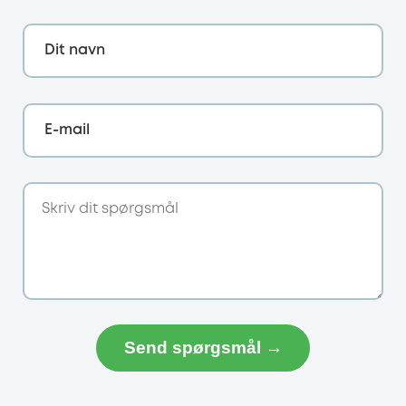
Dit navn
E-mail
Send spørgsmål →