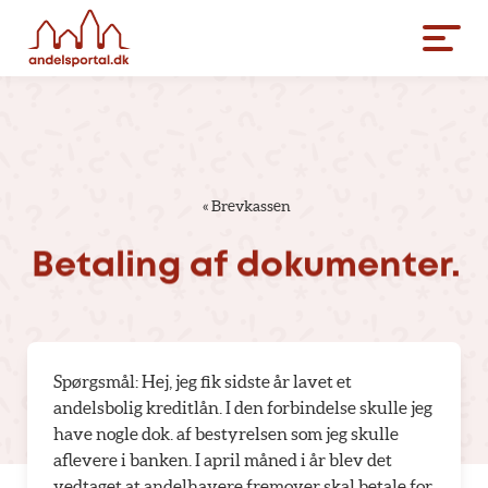
«
Brevkassen
Betaling
af
dokumenter.
Spørgsmål: Hej, jeg fik sidste år lavet et
andelsbolig kreditlån. I den forbindelse skulle jeg
have nogle dok. af bestyrelsen som jeg skulle
aflevere i banken. I april måned i år blev det
vedtaget at andelhavere fremover skal betale for