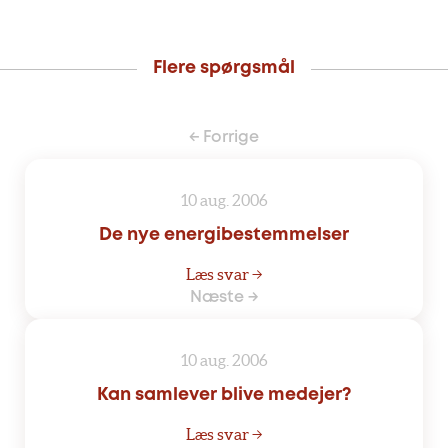
Flere spørgsmål
← Forrige
10 aug. 2006
De nye energibestemmelser
Læs svar →
Næste →
10 aug. 2006
Kan samlever blive medejer?
Læs svar →