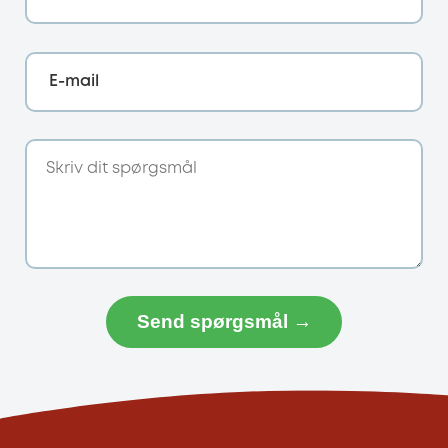
E-mail
Send spørgsmål →