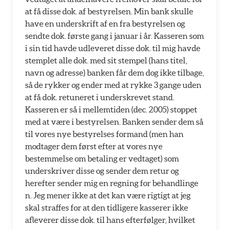
at få disse dok. af bestyrelsen. Min bank skulle
have en underskrift af en fra bestyrelsen og
sendte dok. første gang i januar i år. Kasseren som
i sin tid havde udleveret disse dok. til mig havde
stemplet alle dok. med sit stempel (hans titel,
navn og adresse) banken får dem dog ikke tilbage,
så de rykker og ender med at rykke 3 gange uden
at få dok. retuneret i underskrevet stand.
Kasseren er så i mellemtiden (dec. 2005) stoppet
med at være i bestyrelsen. Banken sender dem så
til vores nye bestyrelses formand (men han
modtager dem først efter at vores nye
bestemmelse om betaling er vedtaget) som
underskriver disse og sender dem retur og
herefter sender mig en regning for behandlinge
n. Jeg mener ikke at det kan være rigtigt at jeg
skal straffes for at den tidligere kasserer ikke
afleverer disse dok. til hans efterfølger, hvilket