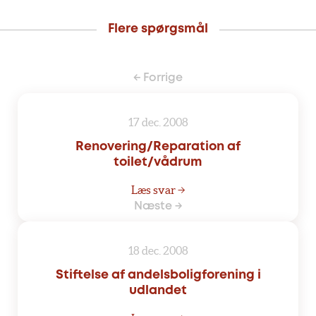
Flere spørgsmål
← Forrige
17 dec. 2008
Renovering/Reparation af
toilet/vådrum
Læs svar →
Næste →
18 dec. 2008
Stiftelse af andelsboligforening i
udlandet