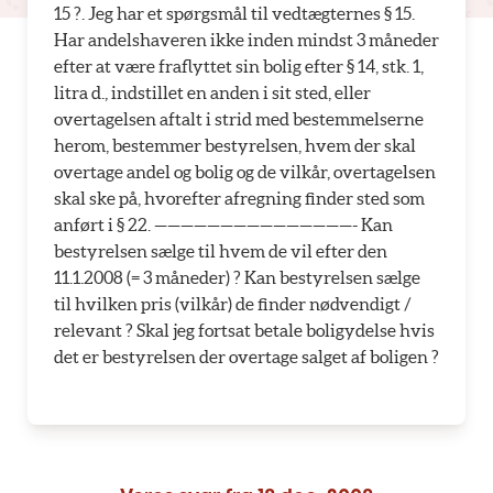
15 ?. Jeg har et spørgsmål til vedtægternes § 15.
Har andelshaveren ikke inden mindst 3 måneder
efter at være fraflyttet sin bolig efter § 14, stk. 1,
litra d., indstillet en anden i sit sted, eller
overtagelsen aftalt i strid med bestemmelserne
herom, bestemmer bestyrelsen, hvem der skal
overtage andel og bolig og de vilkår, overtagelsen
skal ske på, hvorefter afregning finder sted som
anført i § 22. ———————————————- Kan
bestyrelsen sælge til hvem de vil efter den
11.1.2008 (= 3 måneder) ? Kan bestyrelsen sælge
til hvilken pris (vilkår) de finder nødvendigt /
relevant ? Skal jeg fortsat betale boligydelse hvis
det er bestyrelsen der overtage salget af boligen ?