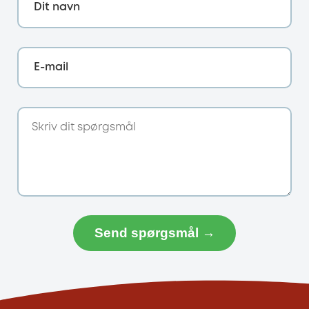
Dit navn
E-mail
Send spørgsmål →