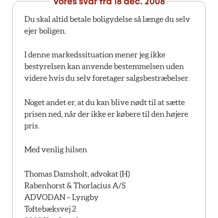
Vores svar fra
18 dec. 2008
Du skal altid betale boligydelse så længe du selv
ejer boligen.
I denne markedssituation mener jeg ikke
bestyrelsen kan anvende bestemmelsen uden
videre hvis du selv foretager salgsbestræbelser.
Noget andet er, at du kan blive nødt til at sætte
prisen ned, når der ikke er købere til den højere
pris.
Med venlig hilsen
Thomas Damsholt, advokat (H)
Rabenhorst & Thorlacius A/S
ADVODAN – Lyngby
Toftebæksvej 2