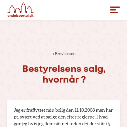
«
Brevkassen
Bestyrelsens
salg,
hvornår
?
Jeg er fraflyttet min bolig den 11.10.2008 men har
pt. svært ved at sælge den efter reglerne. Hvad
gør jeg hvis jeg ikke når det inden det der står i §