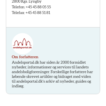
2800 Kgs. Lyngby
Telefon: +45 45 88 05 55
Telefax: +45 45 88 51 81
Om forfatteren
Andelsportal.dk har siden år 2000 formidlet
nyheder, informationer og services til landets
andelsboligforeninger. Forskellige forfattere har
løbende skrevet artikler og bidraget med viden
til andelsportal.dk’s arkiv af nyheder, guides og
indlæg.