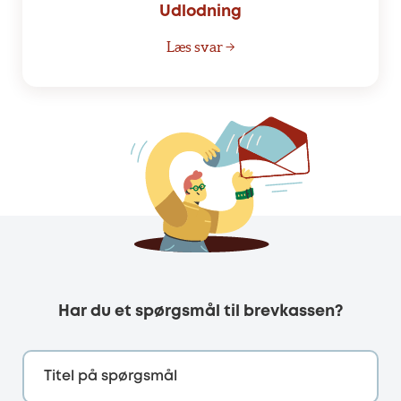
Udlodning
Læs svar →
Har du et spørgsmål til brevkassen?
Titel på spørgsmål