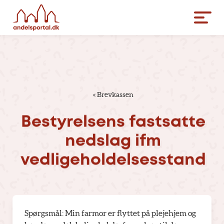
«
Brevkassen
Bestyrelsens
fastsatte
nedslag
ifm
vedligeholdelsesstand
Spørgsmål: Min farmor er flyttet på plejehjem og