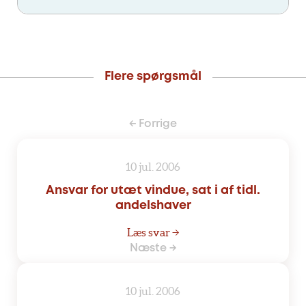
Flere spørgsmål
← Forrige
10 jul. 2006
Ansvar for utæt vindue, sat i af tidl.
andelshaver
Læs svar →
Næste →
10 jul. 2006