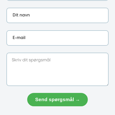
Dit navn
E-mail
Send spørgsmål →