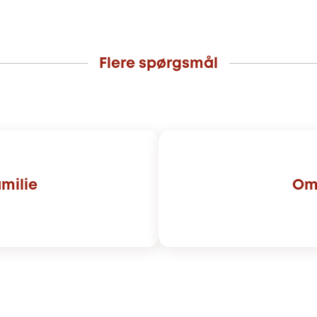
Flere spørgsmål
amilie
Om