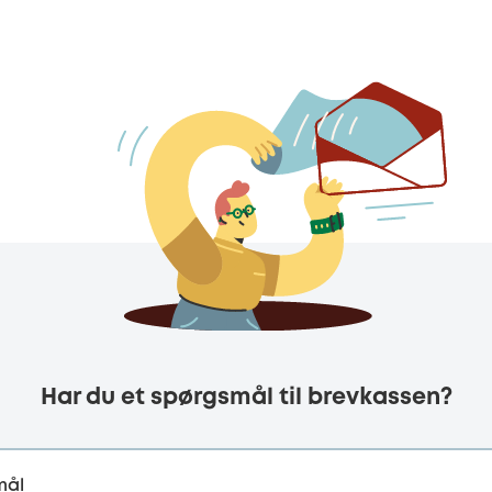
Har du et spørgsmål til brevkassen?
mål