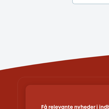
Få relevante nyheder i in