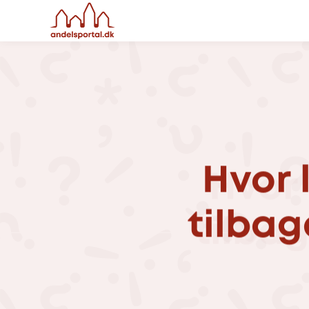
Hvor
tilba