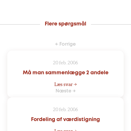
Flere spørgsmål
← Forrige
20 feb. 2006
Må man sammenlægge 2 andele
Læs svar →
Næste →
20 feb. 2006
Fordeling af værdistigning