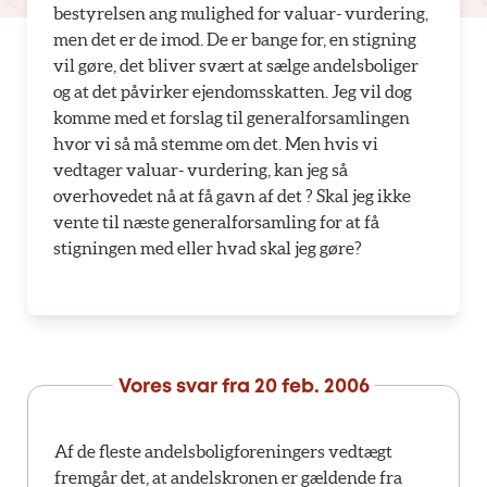
bestyrelsen ang mulighed for valuar- vurdering,
men det er de imod. De er bange for, en stigning
vil gøre, det bliver svært at sælge andelsboliger
og at det påvirker ejendomsskatten. Jeg vil dog
komme med et forslag til generalforsamlingen
hvor vi så må stemme om det. Men hvis vi
vedtager valuar- vurdering, kan jeg så
overhovedet nå at få gavn af det ? Skal jeg ikke
vente til næste generalforsamling for at få
stigningen med eller hvad skal jeg gøre?
Vores svar fra
20 feb. 2006
Af de fleste andelsboligforeningers vedtægt
fremgår det, at andelskronen er gældende fra