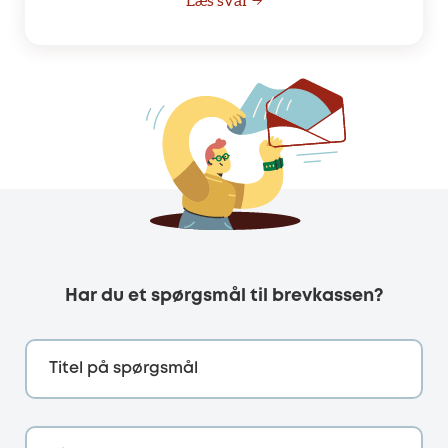
Læs svar →
Har du et spørgsmål til brevkassen?
Titel på spørgsmål