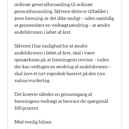
ordinær generalforsamling til ordinær
generalforsamling. Såfremt dette er tilfældet i
jeres forening, er det ikke muligt – uden samtidig
at gennemføre en vedtægtsændring – at ændre
andelskronen i løbet af året.
Såfremt I har mulighed for at ændre
andelskronen i løbet af året, skal i være
opmærksom på, at foreningens revisor – inden
der kan vedtages en ændring af andelskronen –
skal lave et nyt regnskab baseret på den nye
valuarvurdering.
Det kræver således en gennemgang af
foreningens vedtægt at besvare dit spørgsmål
100 procent.
Med venlig hilsen