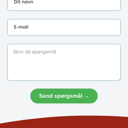
Dit navn
E-mail
Send spørgsmål →