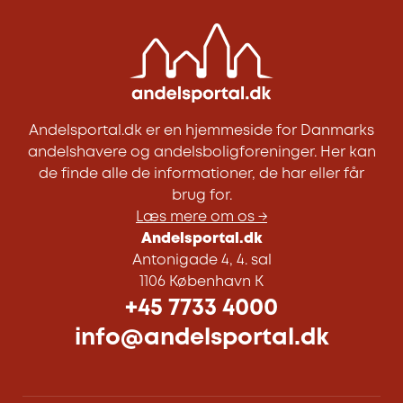
Andelsportal.dk er en hjemmeside for Danmarks
andelshavere og andelsboligforeninger. Her kan
de finde alle de informationer, de har eller får
brug for.
Læs mere om os →
Andelsportal.dk
Antonigade 4, 4. sal
1106 København K
+45 7733 4000
info@andelsportal.dk