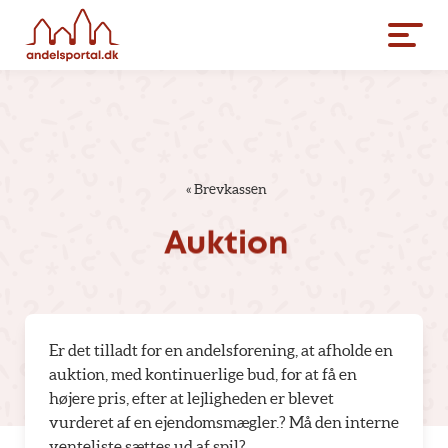
«
Brevkassen
Auktion
Er det tilladt for en andelsforening, at afholde en
auktion, med kontinuerlige bud, for at få en
højere pris, efter at lejligheden er blevet
vurderet af en ejendomsmægler.? Må den interne
venteliste sættes ud af spil?