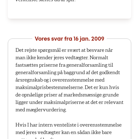
Vores svar fra
16 jan. 2009
Det rejste spørgsmål er svært at besvare når
man ikke kender jeres vedtægter. Normalt
fastsættes priserne fra generalforsamling til
generalforsamling på baggrund af det godkendt
årsregnskab og i overensstemmelse med
maksimalprisbestemmelserne. Det er kun hvis
de opnåelige priser af markedsmæssige grunde
ligger under maksimalpriserne at det er relevant
med mæglervurdering.
Hvis I har intern venteliste i overensstemmelse
med jeres vedtægter kan en sådan ikke bare