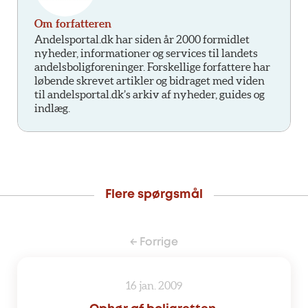
Om forfatteren
Andelsportal.dk har siden år 2000 formidlet
nyheder, informationer og services til landets
andelsboligforeninger. Forskellige forfattere har
løbende skrevet artikler og bidraget med viden
til andelsportal.dk’s arkiv af nyheder, guides og
indlæg.
Flere spørgsmål
← Forrige
16 jan. 2009