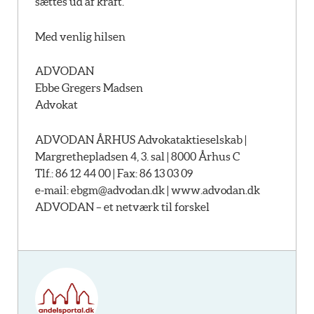
sættes ud af kraft.
Med venlig hilsen
ADVODAN
Ebbe Gregers Madsen
Advokat
ADVODAN ÅRHUS Advokataktieselskab |
Margrethepladsen 4, 3. sal | 8000 Århus C
Tlf.: 86 12 44 00 | Fax: 86 13 03 09
e-mail:
ebgm@advodan.dk |
www.advodan.dk
ADVODAN – et netværk til forskel