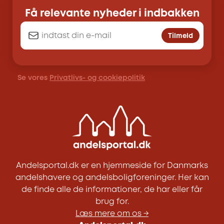
Få relevante nyheder i indbakken
Tilmeld
Se vores
Privatlivs- og cookiepolitik
Andelsportal.dk er en hjemmeside for Danmarks
andelshavere og andelsboligforeninger. Her kan
de finde alle de informationer, de har eller får
brug for.
Læs mere om os →