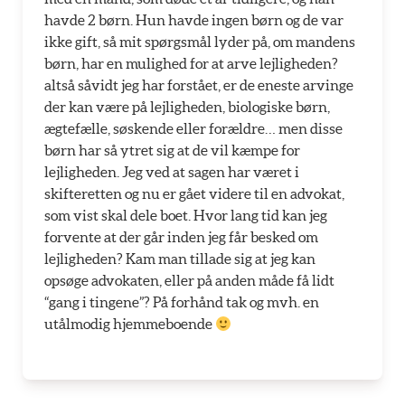
havde 2 børn. Hun havde ingen børn og de var
ikke gift, så mit spørgsmål lyder på, om mandens
børn, har en mulighed for at arve lejligheden?
altså såvidt jeg har forstået, er de eneste arvinge
der kan være på lejligheden, biologiske børn,
ægtefælle, søskende eller forældre… men disse
børn har så ytret sig at de vil kæmpe for
lejligheden. Jeg ved at sagen har været i
skifteretten og nu er gået videre til en advokat,
som vist skal dele boet. Hvor lang tid kan jeg
forvente at der går inden jeg får besked om
lejligheden? Kam man tillade sig at jeg kan
opsøge advokaten, eller på anden måde få lidt
“gang i tingene”? På forhånd tak og mvh. en
utålmodig hjemmeboende