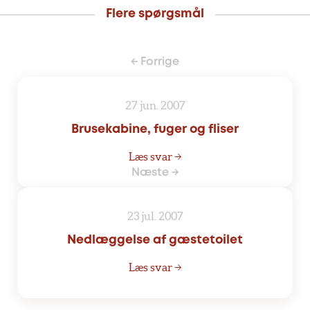
Flere spørgsmål
← Forrige
27 jun. 2007
Brusekabine, fuger og fliser
Læs svar →
Næste →
23 jul. 2007
Nedlæggelse af gæstetoilet
Læs svar →