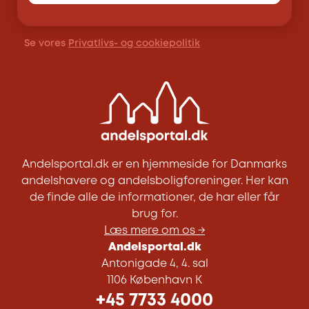
Se vores
Privatlivs- og cookiepolitik
Andelsportal.dk er en hjemmeside for Danmarks
andelshavere og andelsboligforeninger. Her kan
de finde alle de informationer, de har eller får
brug for.
Læs mere om os →
Andelsportal.dk
Antonigade 4, 4. sal
1106 København K
+45 7733 4000