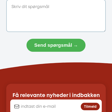
Send spørgsmål →
Få relevante nyheder i indbakken
Tilmeld