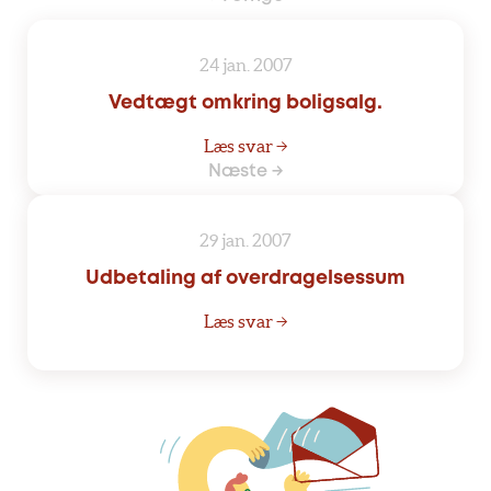
24 jan. 2007
Vedtægt omkring boligsalg.
Læs svar →
Næste →
29 jan. 2007
Udbetaling af overdragelsessum
Læs svar →