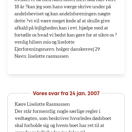
18 år ?kan jeg som hans værge skrive under på
andelsbeviset og kan andelsforeningen nægte
dette ?vi vil være meget kede af at skulle give
afkald på lejligheden.kan i evt. hjælpe med at
fortælle os hvad vi bedst kan gøre for at sikre os ?
venlig hilsen mio og liselotte
Ejerforeningsnavn: holger danskesvej 29
Navn: liselotte rasmussen
Vores svar fra
24 jan. 2007
Kære Liselotte Rasmussen
Der står formentlig nogle særlige regler i
vedtægten, som beskriver hvorledes dødsboet
skal forholde sig og hvem boet har ret til at