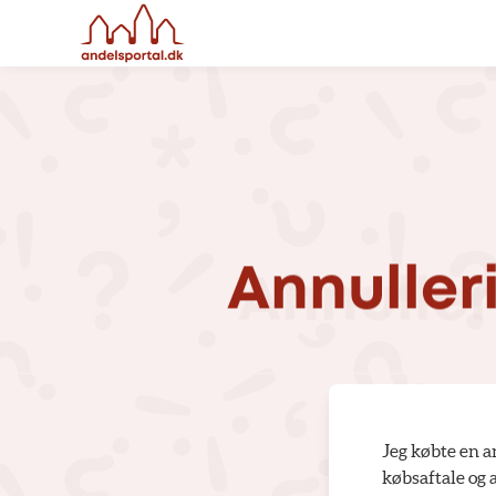
Annuller
Jeg købte en an
købsaftale og a