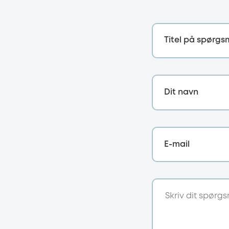
Titel på spørgs
Dit navn
E-mail