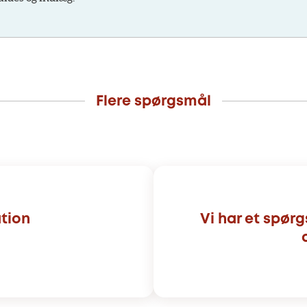
Flere spørgsmål
tion
Vi har et spør