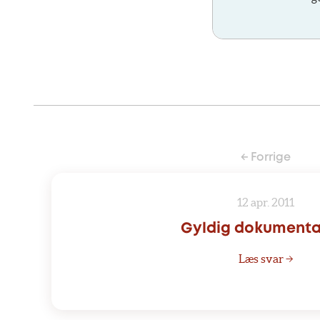
← Forrige
12 apr. 2011
Gyldig dokumenta
Læs svar →