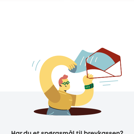
Har du et spørgsmål til brevkassen?