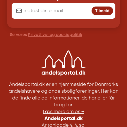
Tilmeld
Se vores
Privatlivs- og cookiepolitik
Andelsportal.dk er en hjemmeside for Danmarks
andelshavere og andelsboligforeninger. Her kan
de finde alle de informationer, de har eller får
brug for.
Læs mere om os →
Andelsportal.dk
Antonigade 4, 4. sal