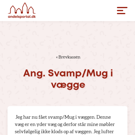
«
Brevkassen
Ang.
Svamp/Mug
i
vægge
Jeg har nu fået svamp/Mug i væggen. Denne
væg er en yder væg og derfor står mine møbler
selvfølgelig ikke klods op af væggen. Jeg lufter