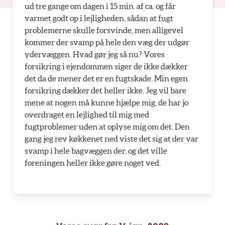
ud tre gange om dagen i 15 min. af ca. og får
varmet godt op i lejligheden, sådan at fugt
problemerne skulle forsvinde, men alligevel
kommer der svamp på hele den væg der udgør
ydervæggen. Hvad gør jeg så nu? Vores
forsikring i ejendommen siger de ikke dækker
det da de mener det er en fugtskade. Min egen
forsikring dækker det heller ikke. Jeg vil bare
mene at nogen må kunne hjælpe mig, de har jo
overdraget en lejlighed til mig med
fugtproblemer uden at oplyse mig om det. Den
gang jeg rev køkkenet ned viste det sig at der var
svamp i hele bagvæggen der, og det ville
foreningen heller ikke gøre noget ved.