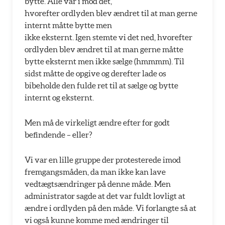
bytte. Alle var i mod det,
hvorefter ordlyden blev ændret til at man gerne
internt måtte bytte men
ikke eksternt. Igen stemte vi det ned, hvorefter
ordlyden blev ændret til at man gerne måtte
bytte eksternt men ikke sælge (hmmmm). Til
sidst måtte de opgive og derefter lade os
bibeholde den fulde ret til at sælge og bytte
internt og eksternt.
Men må de virkeligt ændre efter for godt
befindende – eller?
Vi var en lille gruppe der protesterede imod
fremgangsmåden, da man ikke kan lave
vedtægtsændringer på denne måde. Men
administrator sagde at det var fuldt lovligt at
ændre i ordlyden på den måde. Vi forlangte så at
vi også kunne komme med ændringer til