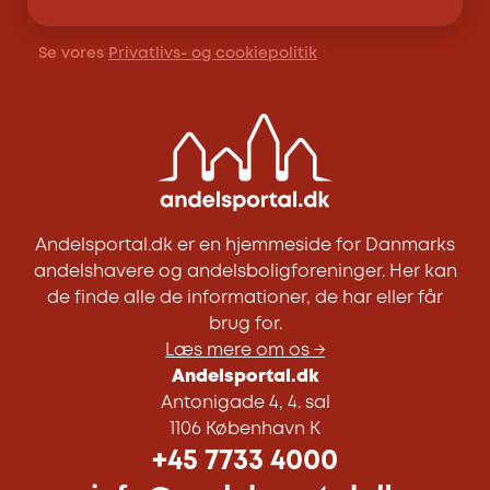
Se vores
Privatlivs- og cookiepolitik
Andelsportal.dk er en hjemmeside for Danmarks
andelshavere og andelsboligforeninger. Her kan
de finde alle de informationer, de har eller får
brug for.
Læs mere om os →
Andelsportal.dk
Antonigade 4, 4. sal
1106 København K
+45 7733 4000