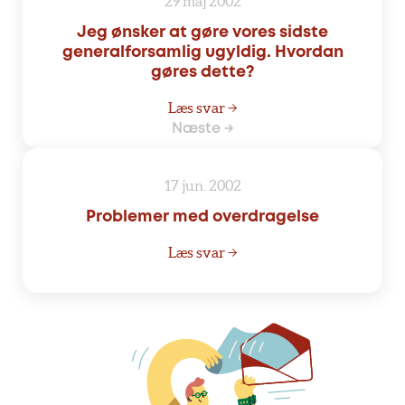
29 maj 2002
Jeg ønsker at gøre vores sidste
generalforsamlig ugyldig. Hvordan
gøres dette?
Læs svar →
Næste →
17 jun. 2002
Problemer med overdragelse
Læs svar →