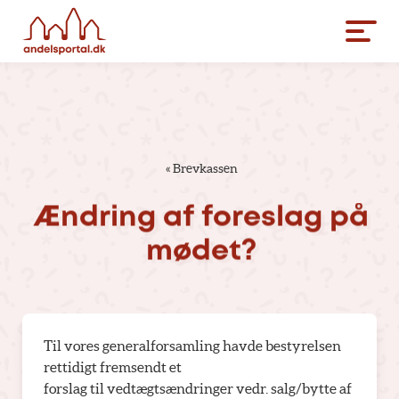
«
Brevkassen
Ændring
af
foreslag
på
mødet?
Til vores generalforsamling havde bestyrelsen
rettidigt fremsendt et
forslag til vedtægtsændringer vedr. salg/bytte af