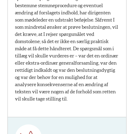
bestemme stemmeprocedure og eventuel
ændring af forslagets indhold, har dirigenten
som mødeleder en udstrakt beføjelse. Såfremt I
som mindretal ønsker at prøve beslutningen, vil
det kræve, at I rejser spørgsmålet ved
domstolene; så det er ikke en særlig praktisk
måde at få dette håndteret. De spørgsmål som i
tillæg vil skulle vurderes er – var det en ordinær
eller ekstra-ordinær generalforsamling, var den
rettidigt indkaldt og var den beslutningsdygtig
og var der behov for en mulighed for at
analysere konsekvenserne af en ændring af
teksten vil være nogen af de forhold som retten
vil skulle tage stilling til.