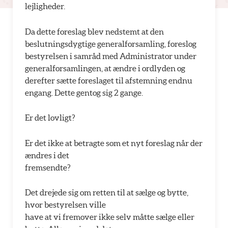
lejligheder.
Da dette foreslag blev nedstemt at den
beslutningsdygtige generalforsamling, foreslog
bestyrelsen i samråd med Administrator under
generalforsamlingen, at ændre i ordlyden og
derefter sætte foreslaget til afstemning endnu
engang. Dette gentog sig 2 gange.
Er det lovligt?
Er det ikke at betragte som et nyt foreslag når der
ændres i det
fremsendte?
Det drejede sig om retten til at sælge og bytte,
hvor bestyrelsen ville
have at vi fremover ikke selv måtte sælge eller