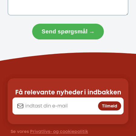
Send spørgsmål →
Få relevante nyheder i indbakken
Tilmeld
Se vores
Privatlivs- og cookiepolitik