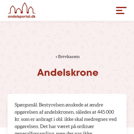
«
Brevkassen
Andelskrone
Spørgsmål: Bestyrelsen ønskede at ændre
opgørelsen af andelskronen, således at 445.000
kr. som er anbragt i obl. ikke skal medregnes ved
opgørelsen. Det har været på ordinær
generalforsamling, men der var ikke