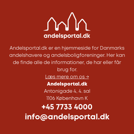
Andelsportal.dk er en hjemmeside for Danmarks
andelshavere og andelsboligforeninger. Her kan
de finde alle de informationer, de har eller får
brug for.
Læs mere om os →
Andelsportal.dk
Antonigade 4, 4. sal
1106 København K
+45 7733 4000
info@andelsportal.dk