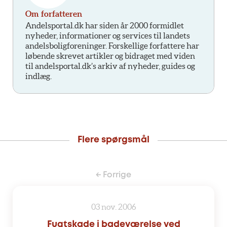
Om forfatteren
Andelsportal.dk har siden år 2000 formidlet
nyheder, informationer og services til landets
andelsboligforeninger. Forskellige forfattere har
løbende skrevet artikler og bidraget med viden
til andelsportal.dk’s arkiv af nyheder, guides og
indlæg.
Flere spørgsmål
← Forrige
03 nov. 2006
Fugtskade i badeværelse ved