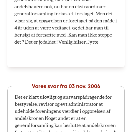
andelshavere nok, nu har en ekstraordinær
generalforsamling forkastet, forslaget. Men det
viser sig, at opgørelsen er foretaget på den måde i
4 år uden at være vedtaget, og det har man til
hensigt at fortsætte med . Kan man ikke stoppe
det ? Det er jo faldet ! Venlig hilsen Jytte
Vores svar fra
03 nov. 2006
Det er klart ulovligt og ansvarspådragende for
bestyrelse, revisor og evt administrator at
udeholde foreningens værdier i opgørelsen af
andelskronen.Noget andet er at en
generalforsamling kan beslutte at andelskronen