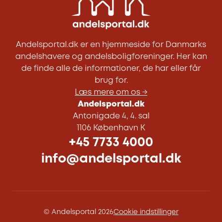
Andelsportal.dk er en hjemmeside for Danmarks
andelshavere og andelsboligforeninger. Her kan
de finde alle de informationer, de har eller får
brug for.
Læs mere om os →
Andelsportal.dk
Antonigade 4, 4. sal
1106 København K
+45 7733 4000
info@andelsportal.dk
© Andelsportal 2026
Cookie indstillinger