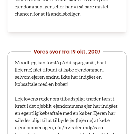
ejendommen igen, eller har vi så bare mistet
chancen for at få andelsboliger.
Vores svar fra
19 okt. 2007
Så vidt jeg kan forstå på dit spørgsmål, har I
(lejerne) fået tilbudt at købe ejendommen,
selvom ejeren endnu ikke har indgået en
købsaftale med en køber!
Lejelovens regler om tilbudspligt træder først i
kraft i det øjeblik, ejendommens ejer har indgået
en egentlig købsaftale med en køber. Ejeren har
således pligt til at tilbyde jer (lejerne) at købe
ejendommen igen, når/hvis der indgås en