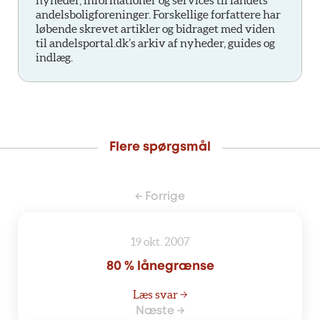
andelsboligforeninger. Forskellige forfattere har
løbende skrevet artikler og bidraget med viden
til andelsportal.dk’s arkiv af nyheder, guides og
indlæg.
Flere spørgsmål
← Forrige
19 okt. 2007
80 % lånegrænse
Læs svar →
Næste →