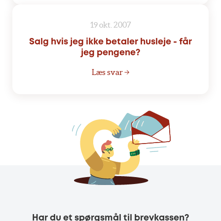
19 okt. 2007
Salg hvis jeg ikke betaler husleje - får
jeg pengene?
Læs svar →
Har du et spørgsmål til brevkassen?