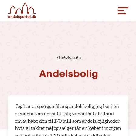
«
Brevkassen
Andelsbolig
Jeg har et spørgsmål ang andelsbolig, jeg bor i en
ejendom som er sat til salg vi har fået et tilbud
om at købe den til 170 mill som andelslejligheder,
hvis vi takker nej og sælger får en køber i morgen
som vil købe for 170 mill skal vi så tildbydes