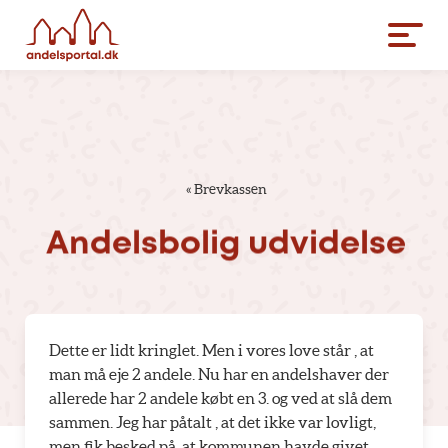
«
Brevkassen
Andelsbolig
udvidelse
Dette er lidt kringlet. Men i vores love står , at
man må eje 2 andele. Nu har en andelshaver der
allerede har 2 andele købt en 3. og ved at slå dem
sammen. Jeg har påtalt , at det ikke var lovligt,
men fik besked på, at kommunen havde givet