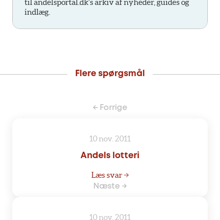
til andelsportal.dk’s arkiv af nyheder, guides og
indlæg.
Flere spørgsmål
← Forrige
10 nov. 2011
Andels lotteri
Læs svar →
Næste →
10 nov. 2011