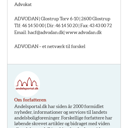
Advokat
ADVODAN | Glostrup Torv 6-10 | 2600 Glostrup
Tlf: 46 14 50 00 | Dir: 46 14 50 20 | Fax: 43 43 00 72
Email: hacf@advodan.dk| www.advodan.dk
ADVODAN – et netværk til forskel
Om forfatteren
Andelsportal.dk har siden år 2000 formidlet
nyheder, informationer og services til landets
andelsboligforeninger. Forskellige forfattere har
løbende skrevet artikler og bidraget med viden