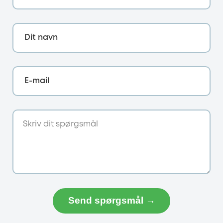
Dit navn
E-mail
Send spørgsmål →