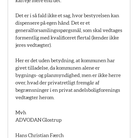
kan eje mere end det.
Det er i så fald ikke et sag, hvor bestyrelsen kan
dispensere på egen hånd. Det er et
generalforsamlingsspørgsmål, som skal vedtages
formentlig med kvalificeret flertal (kender ikke
jeres vedtægter).
Her er det uden betydning, at kommunen har
givet tilladelse, da kommunen alene er
bygnings- og planmyndighed, men er ikke herre
over, hvad der privatretligt fremgår af
begrænsninger i en privat andelsboligforenings
vedtægter herom.
Mvh
ADVODAN Glostrup
Hans Christian Færch