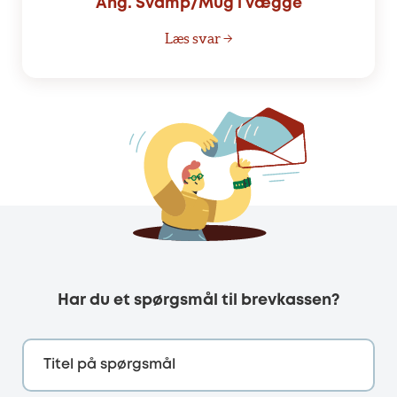
Ang. Svamp/Mug i vægge
Læs svar →
Har du et spørgsmål til brevkassen?
Titel på spørgsmål