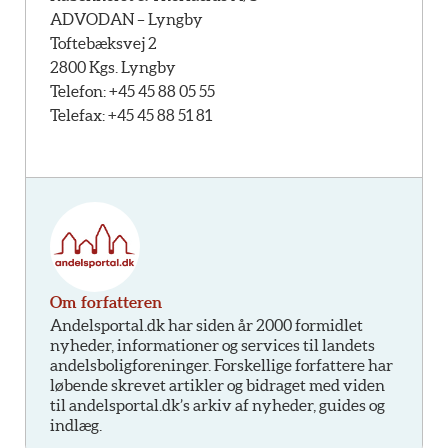
ADVODAN – Lyngby
Toftebæksvej 2
2800 Kgs. Lyngby
Telefon: +45 45 88 05 55
Telefax: +45 45 88 51 81
Om forfatteren
Andelsportal.dk har siden år 2000 formidlet
nyheder, informationer og services til landets
andelsboligforeninger. Forskellige forfattere har
løbende skrevet artikler og bidraget med viden
til andelsportal.dk’s arkiv af nyheder, guides og
indlæg.