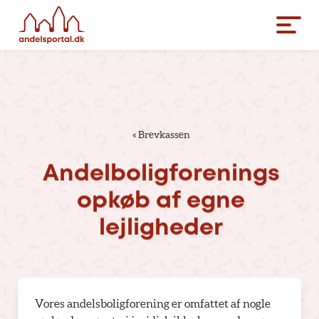
«
Brevkassen
Andelboligforenings
opkøb
af
egne
lejligheder
Vores andelsboligforening er omfattet af nogle