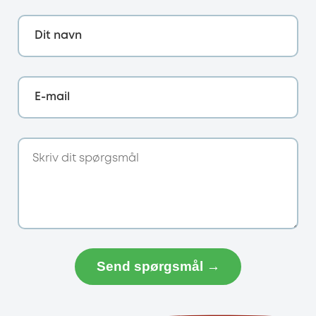
Dit navn
E-mail
Send spørgsmål →