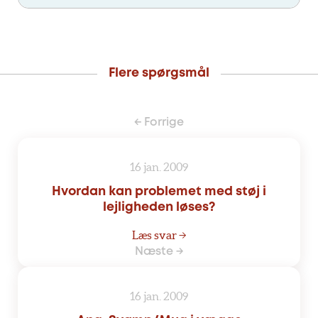
Flere spørgsmål
← Forrige
16 jan. 2009
Hvordan kan problemet med støj i
lejligheden løses?
Læs svar →
Næste →
16 jan. 2009