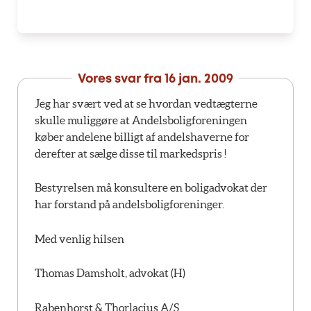
Vores svar fra
16 jan. 2009
Jeg har svært ved at se hvordan vedtægterne
skulle muliggøre at Andelsboligforeningen
køber andelene billigt af andelshaverne for
derefter at sælge disse til markedspris !
Bestyrelsen må konsultere en boligadvokat der
har forstand på andelsboligforeninger.
Med venlig hilsen
Thomas Damsholt, advokat (H)
Rabenhorst & Thorlacius A/S