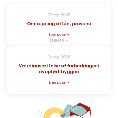
03 sep. 2008
Omlægning af lån, provenu
Læs svar →
Næste →
09 sep. 2008
Værdiansættelse af forbedringer i
nyopført byggeri
Læs svar →