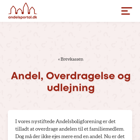
«
Brevkassen
Andel,
Overdragelse
og
udlejning
I vores nystiftede Andelsboligforening er det
tilladt at overdrage andelen til et familiemedlem.
Dog må der ikke ejes mere end en andel. Nu er det