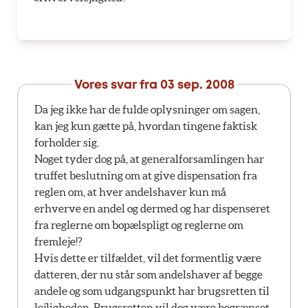
Vores svar fra
03 sep. 2008
Da jeg ikke har de fulde oplysninger om sagen,
kan jeg kun gætte på, hvordan tingene faktisk
forholder sig.
Noget tyder dog på, at generalforsamlingen har
truffet beslutning om at give dispensation fra
reglen om, at hver andelshaver kun må
erhverve en andel og dermed og har dispenseret
fra reglerne om bopælspligt og reglerne om
fremleje!?
Hvis dette er tilfældet, vil det formentlig være
datteren, der nu står som andelshaver af begge
andele og som udgangspunkt har brugsretten til
lejligheden. Brugsretten vil dog være begrænset