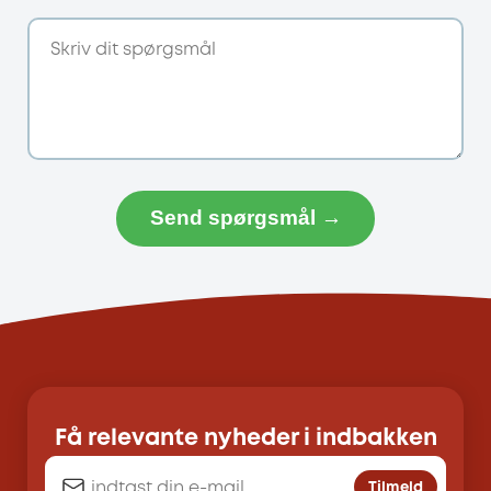
Send spørgsmål →
Få relevante nyheder i indbakken
Tilmeld