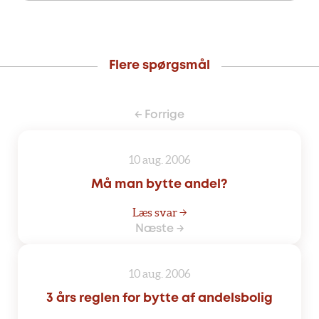
Flere spørgsmål
← Forrige
10 aug. 2006
Må man bytte andel?
Læs svar →
Næste →
10 aug. 2006
3 års reglen for bytte af andelsbolig