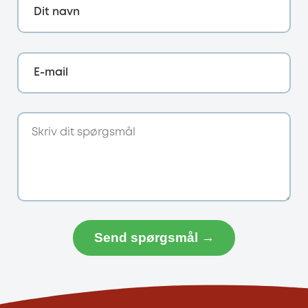
Dit navn
E-mail
Send spørgsmål →