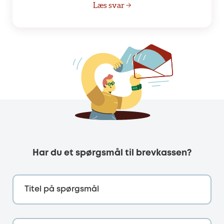
Læs svar →
Har du et spørgsmål til brevkassen?
Titel på spørgsmål