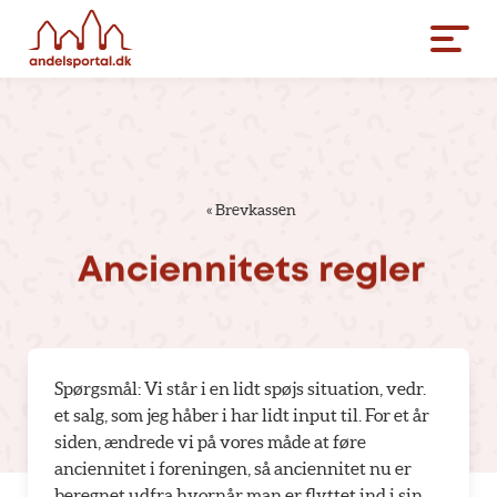
«
Brevkassen
Anciennitets
regler
Spørgsmål: Vi står i en lidt spøjs situation, vedr.
et salg, som jeg håber i har lidt input til. For et år
siden, ændrede vi på vores måde at føre
anciennitet i foreningen, så anciennitet nu er
beregnet udfra hvornår man er flyttet ind i sin