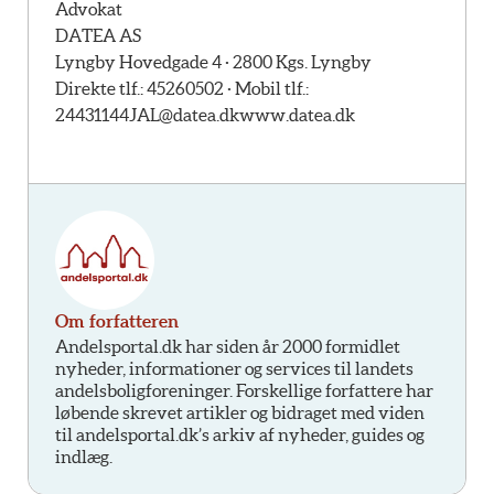
Advokat
DATEA AS
Lyngby Hovedgade 4 · 2800 Kgs. Lyngby
Direkte tlf.: 45260502 · Mobil tlf.:
24431144
JAL@datea.dk
www.datea.dk
Om forfatteren
Andelsportal.dk har siden år 2000 formidlet
nyheder, informationer og services til landets
andelsboligforeninger. Forskellige forfattere har
løbende skrevet artikler og bidraget med viden
til andelsportal.dk’s arkiv af nyheder, guides og
indlæg.