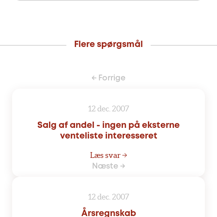
Flere spørgsmål
← Forrige
12 dec. 2007
Salg af andel - ingen på eksterne
venteliste interesseret
Læs svar →
Næste →
12 dec. 2007
Årsregnskab