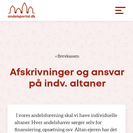
«
Brevkassen
Afskrivninger
og
ansvar
på
indv.
altaner
I vores andelsforening skal vi have individuelle
altaner. Hver andelshaver sørger selv for
finansiering, opsætning osv. Altan ejeren har det