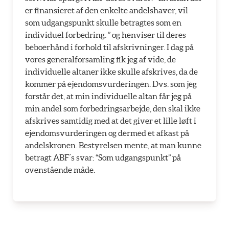
er finansieret af den enkelte andelshaver, vil
som udgangspunkt skulle betragtes som en
individuel forbedring. ” og henviser til deres
beboerhånd i forhold til afskrivninger. I dag på
vores generalforsamling fik jeg af vide, de
individuelle altaner ikke skulle afskrives, da de
kommer på ejendomsvurderingen. Dvs. som jeg
forstår det, at min individuelle altan får jeg på
min andel som forbedringsarbejde, den skal ikke
afskrives samtidig med at det giver et lille løft i
ejendomsvurderingen og dermed et afkast på
andelskronen. Bestyrelsen mente, at man kunne
betragt ABF´s svar: “Som udgangspunkt” på
ovenstående måde.