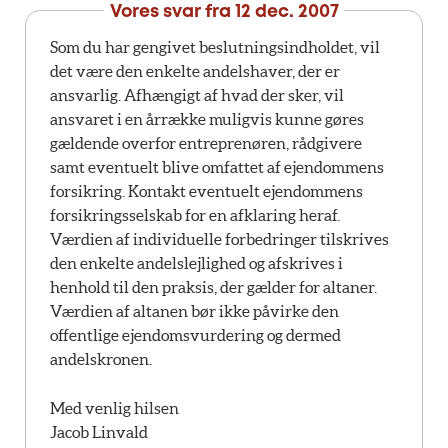
Vores svar fra
12 dec. 2007
Som du har gengivet beslutningsindholdet, vil
det være den enkelte andelshaver, der er
ansvarlig. Afhængigt af hvad der sker, vil
ansvaret i en årrække muligvis kunne gøres
gældende overfor entreprenøren, rådgivere
samt eventuelt blive omfattet af ejendommens
forsikring. Kontakt eventuelt ejendommens
forsikringsselskab for en afklaring heraf.
Værdien af individuelle forbedringer tilskrives
den enkelte andelslejlighed og afskrives i
henhold til den praksis, der gælder for altaner.
Værdien af altanen bør ikke påvirke den
offentlige ejendomsvurdering og dermed
andelskronen.
Med venlig hilsen
Jacob Linvald