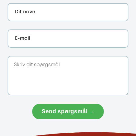
Dit navn
E-mail
Send spørgsmål →