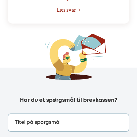
Læs svar →
Har du et spørgsmål til brevkassen?
Titel på spørgsmål