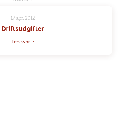
17 apr. 2012
Driftsudgifter
Læs svar →