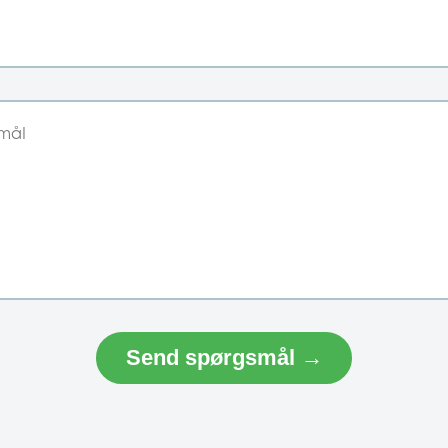
Send spørgsmål →