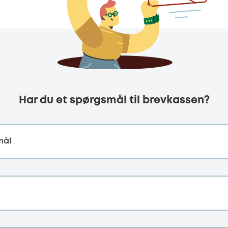
Har du et spørgsmål til brevkassen?
mål