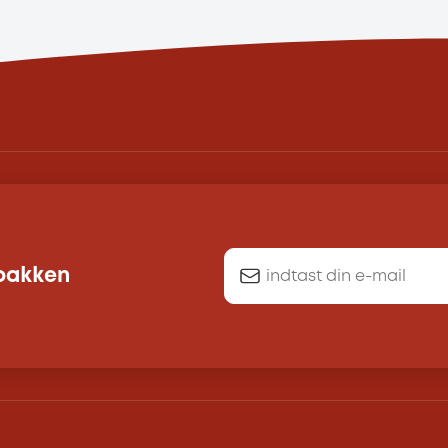
dbakken