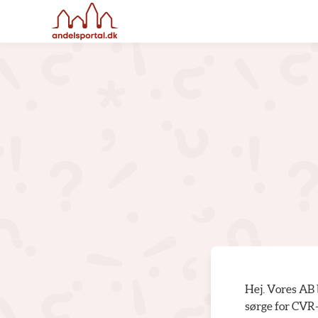
Hej. Vores AB b
sørge for CVR-