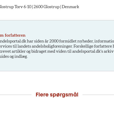
strup Torv 6-10 | 2600 Glostrup | Denmark
m forfatteren
ndelsportal.dk har siden år 2000 formidlet nyheder, informati
ervices til landets andelsboligforeninger. Forskellige forfattere
krevet artikler og bidraget med viden til andelsportal.dk’s arkiv
uides og indlæg.
Flere spørgsmål