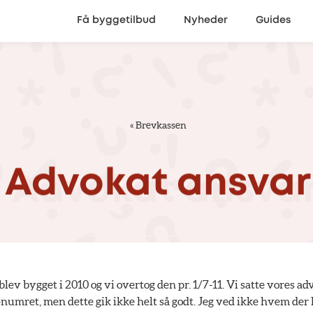
Få byggetilbud
Nyheder
Guides
«
Brevkassen
Advokat
ansvar
lev bygget i 2010 og vi overtog den pr. 1/7-11. Vi satte vores ad
numret, men dette gik ikke helt så godt. Jeg ved ikke hvem der 