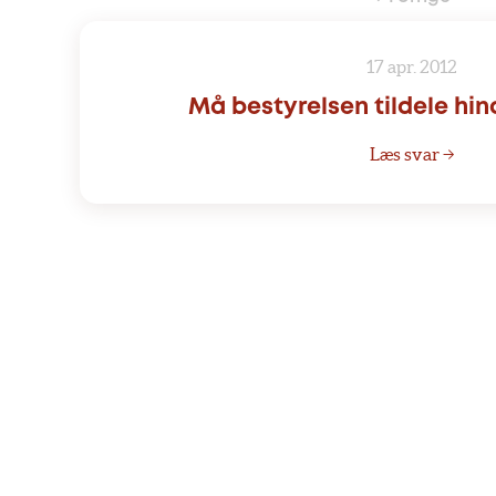
17 apr. 2012
Må bestyrelsen tildele hi
Læs svar →