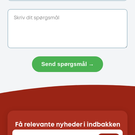
Send spørgsmål →
Få relevante nyheder i indbakken