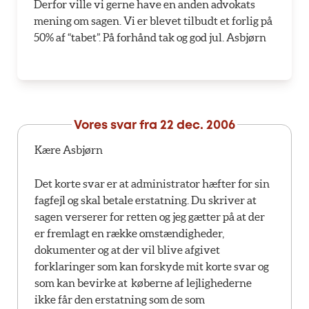
Derfor ville vi gerne have en anden advokats
mening om sagen. Vi er blevet tilbudt et forlig på
50% af “tabet”. På forhånd tak og god jul. Asbjørn
Vores svar fra
22 dec. 2006
Kære Asbjørn
Det korte svar er at administrator hæfter for sin
fagfejl og skal betale erstatning. Du skriver at
sagen verserer for retten og jeg gætter på at der
er fremlagt en række omstændigheder,
dokumenter og at der vil blive afgivet
forklaringer som kan forskyde mit korte svar og
som kan bevirke at køberne af lejlighederne
ikke får den erstatning som de som