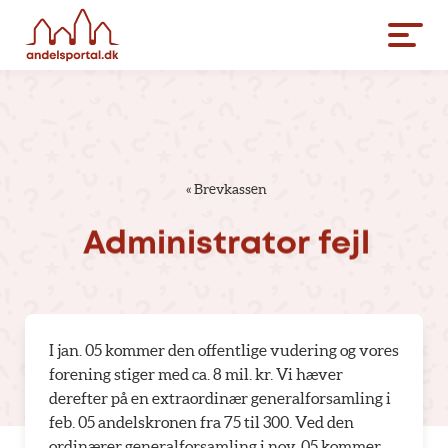
«
Brevkassen
Administrator
fejl
I jan. 05 kommer den offentlige vudering og vores
forening stiger med ca. 8 mil. kr. Vi hæver
derefter på en extraordinær generalforsamling i
feb. 05 andelskronen fra 75 til 300. Ved den
ordinærer generalforsamling i nov. 05 kommer