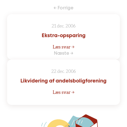
← Forrige
21 dec. 2006
Ekstra-opsparing
Læs svar →
Næste →
22 dec. 2006
Likvidering af andelsboligforening
Læs svar →