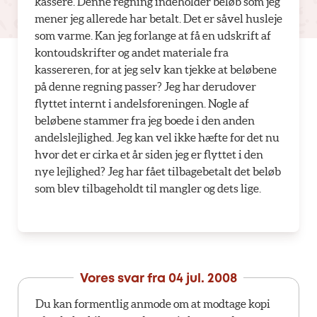
kassere. Denne regning indeholder beløb som jeg
mener jeg allerede har betalt. Det er såvel husleje
som varme. Kan jeg forlange at få en udskrift af
kontoudskrifter og andet materiale fra
kassereren, for at jeg selv kan tjekke at beløbene
på denne regning passer? Jeg har derudover
flyttet internt i andelsforeningen. Nogle af
beløbene stammer fra jeg boede i den anden
andelslejlighed. Jeg kan vel ikke hæfte for det nu
hvor det er cirka et år siden jeg er flyttet i den
nye lejlighed? Jeg har fået tilbagebetalt det beløb
som blev tilbageholdt til mangler og dets lige.
Vores svar fra
04 jul. 2008
Du kan formentlig anmode om at modtage kopi