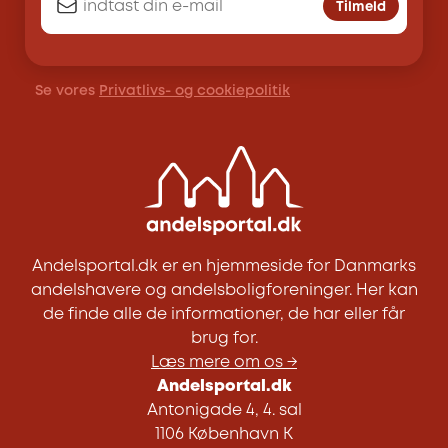
Tilmeld
Se vores
Privatlivs- og cookiepolitik
Andelsportal.dk er en hjemmeside for Danmarks
andelshavere og andelsboligforeninger. Her kan
de finde alle de informationer, de har eller får
brug for.
Læs mere om os →
Andelsportal.dk
Antonigade 4, 4. sal
1106 København K