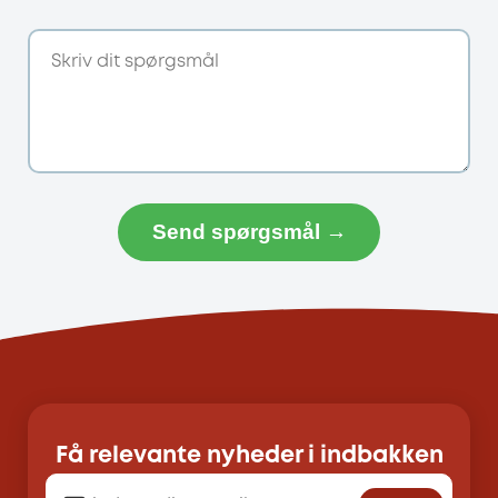
Send spørgsmål →
Få relevante nyheder i indbakken