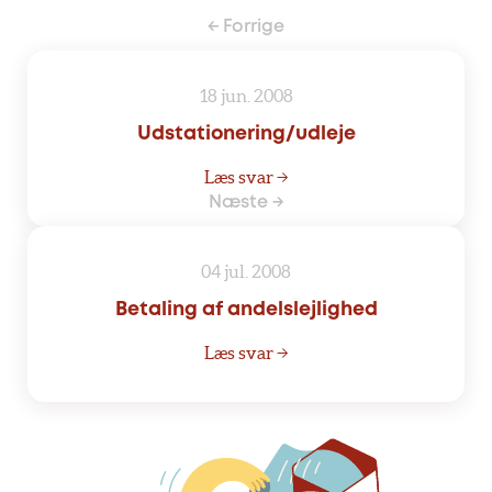
← Forrige
18 jun. 2008
Udstationering/udleje
Læs svar →
Næste →
04 jul. 2008
Betaling af andelslejlighed
Læs svar →