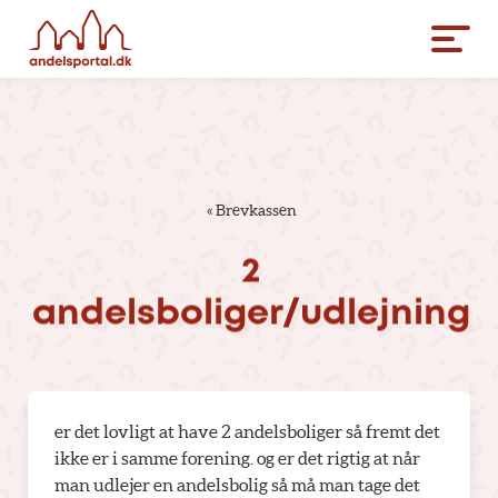
«
Brevkassen
2
andelsboliger/udlejning
er det lovligt at have 2 andelsboliger så fremt det
ikke er i samme forening. og er det rigtig at når
man udlejer en andelsbolig så må man tage det