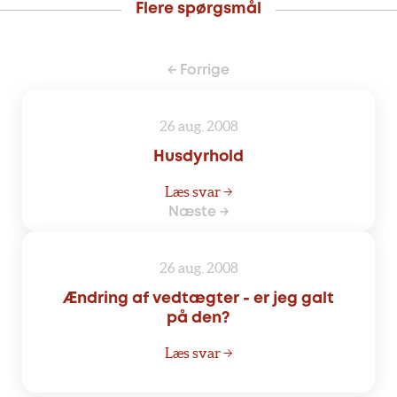
Flere spørgsmål
← Forrige
26 aug. 2008
Husdyrhold
Læs svar →
Næste →
26 aug. 2008
Ændring af vedtægter - er jeg galt
på den?
Læs svar →