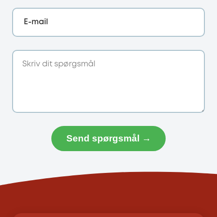
E-mail
Send spørgsmål →