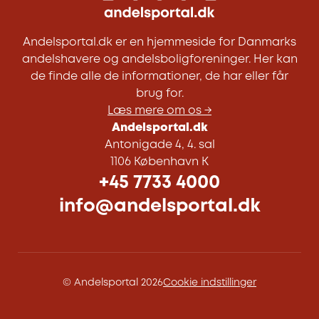
Andelsportal.dk er en hjemmeside for Danmarks
andelshavere og andelsboligforeninger. Her kan
de finde alle de informationer, de har eller får
brug for.
Læs mere om os →
Andelsportal.dk
Antonigade 4, 4. sal
1106 København K
+45 7733 4000
info@andelsportal.dk
© Andelsportal 2026
Cookie indstillinger