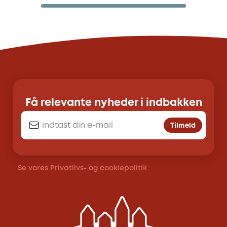
Få relevante nyheder i indbakken
Tilmeld
Se vores
Privatlivs- og cookiepolitik