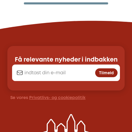
Få relevante nyheder i indbakken
Tilmeld
Se vores
Privatlivs- og cookiepolitik