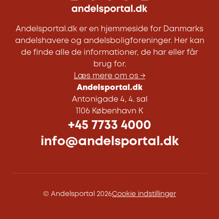
Andelsportal.dk er en hjemmeside for Danmarks
andelshavere og andelsboligforeninger. Her kan
de finde alle de informationer, de har eller får
brug for.
Læs mere om os →
Andelsportal.dk
Antonigade 4, 4. sal
1106 København K
+45 7733 4000
info@andelsportal.dk
© Andelsportal 2026
Cookie indstillinger