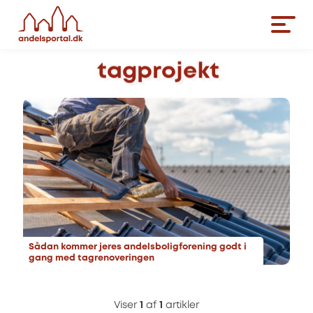
tagprojekt
Sådan kommer jeres andelsboligforening godt i
gang med tagrenoveringen
Viser
1
af
1
artikler