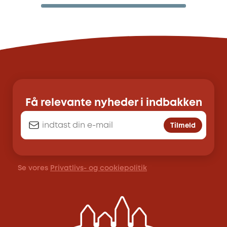
Få relevante nyheder i indbakken
Tilmeld
Se vores
Privatlivs- og cookiepolitik