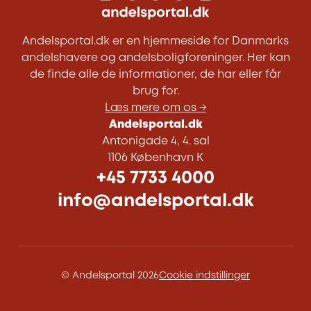
Andelsportal.dk er en hjemmeside for Danmarks
andelshavere og andelsboligforeninger. Her kan
de finde alle de informationer, de har eller får
brug for.
Læs mere om os →
Andelsportal.dk
Antonigade 4, 4. sal
1106 København K
+45 7733 4000
info@andelsportal.dk
© Andelsportal 2026
Cookie indstillinger