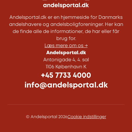
Andelsportal.dk er en hjemmeside for Danmarks
andelshavere og andelsboligforeninger. Her kan
de finde alle de informationer, de har eller får
brug for.
Læs mere om os →
Andelsportal.dk
Antonigade 4, 4. sal
1106 København K
+45 7733 4000
info@andelsportal.dk
© Andelsportal 2026
Cookie indstillinger