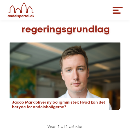
regeringsgrundlag
Jacob Mark bliver ny boligminister: Hvad kan det
betyde for andelsboligerne?
Viser
1
af
1
artikler