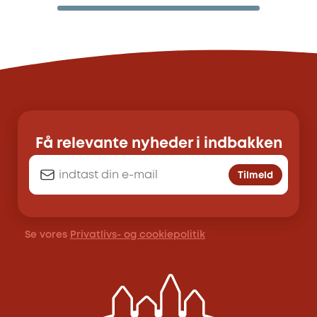
Få relevante nyheder i indbakken
Tilmeld
Se vores
Privatlivs- og cookiepolitik