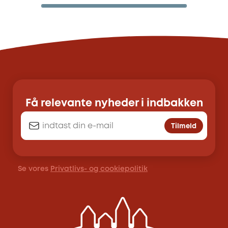
Få relevante nyheder i indbakken
Tilmeld
Se vores
Privatlivs- og cookiepolitik