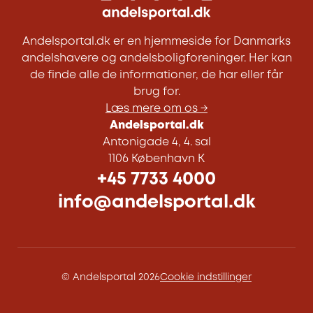
Andelsportal.dk er en hjemmeside for Danmarks
andelshavere og andelsboligforeninger. Her kan
de finde alle de informationer, de har eller får
brug for.
Læs mere om os →
Andelsportal.dk
Antonigade 4, 4. sal
1106 København K
+45 7733 4000
info@andelsportal.dk
© Andelsportal 2026
Cookie indstillinger