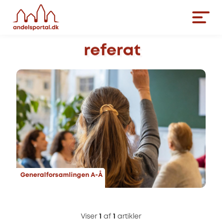
referat
Generalforsamlingen A-Å
Viser
1
af
1
artikler