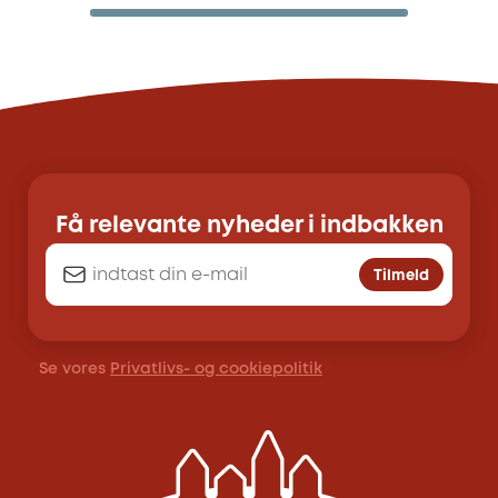
Få relevante nyheder i indbakken
Tilmeld
Se vores
Privatlivs- og cookiepolitik