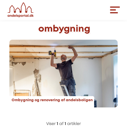
ombygning
Ombygning og renovering af andelsboligen
Viser
1
af
1
artikler