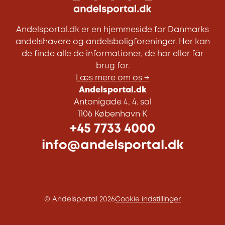
Andelsportal.dk er en hjemmeside for Danmarks
andelshavere og andelsboligforeninger. Her kan
de finde alle de informationer, de har eller får
brug for.
Læs mere om os →
Andelsportal.dk
Antonigade 4, 4. sal
1106 København K
+45 7733 4000
info@andelsportal.dk
© Andelsportal 2026
Cookie indstillinger