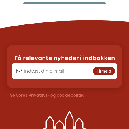
Få relevante nyheder i indbakken
Tilmeld
Se vores
Privatlivs- og cookiepolitik