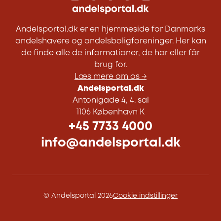
Andelsportal.dk er en hjemmeside for Danmarks
andelshavere og andelsboligforeninger. Her kan
de finde alle de informationer, de har eller får
brug for.
Læs mere om os →
Andelsportal.dk
Antonigade 4, 4. sal
1106 København K
+45 7733 4000
info@andelsportal.dk
© Andelsportal 2026
Cookie indstillinger