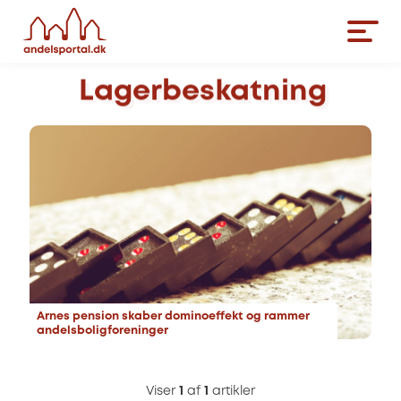
Lagerbeskatning
Arnes pension skaber dominoeffekt og rammer
andelsboligforeninger
Viser
1
af
1
artikler