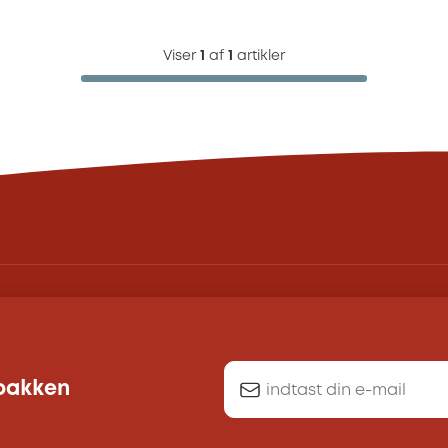
Viser
1
af
1
artikler
dbakken