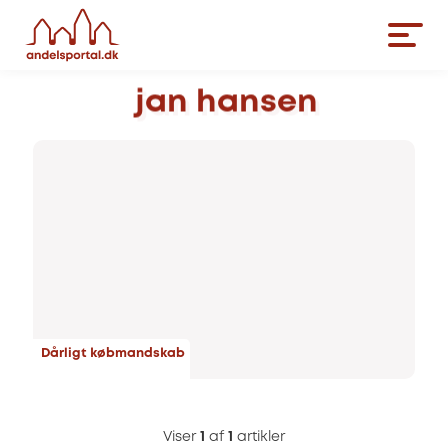
jan
hansen
Dårligt købmandskab
Viser
1
af
1
artikler