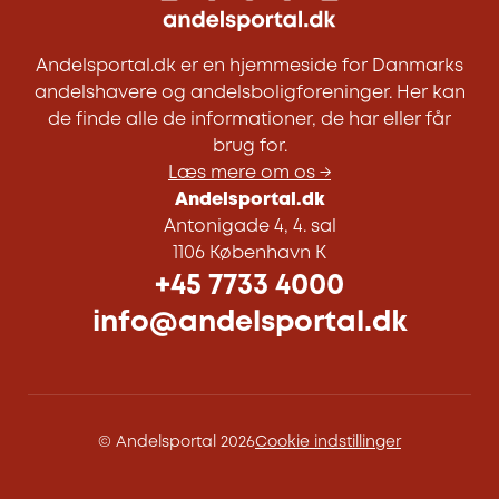
Andelsportal.dk er en hjemmeside for Danmarks
andelshavere og andelsboligforeninger. Her kan
de finde alle de informationer, de har eller får
brug for.
Læs mere om os →
Andelsportal.dk
Antonigade 4, 4. sal
1106 København K
+45 7733 4000
info@andelsportal.dk
© Andelsportal 2026
Cookie indstillinger