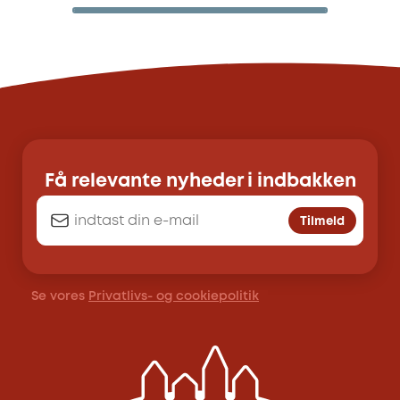
Få relevante nyheder i indbakken
Tilmeld
Se vores
Privatlivs- og cookiepolitik