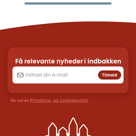
Få relevante nyheder i indbakken
Tilmeld
Se vores
Privatlivs- og cookiepolitik