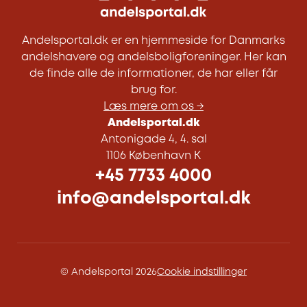
Andelsportal.dk er en hjemmeside for Danmarks
andelshavere og andelsboligforeninger. Her kan
de finde alle de informationer, de har eller får
brug for.
Læs mere om os →
Andelsportal.dk
Antonigade 4, 4. sal
1106 København K
+45 7733 4000
info@andelsportal.dk
© Andelsportal 2026
Cookie indstillinger