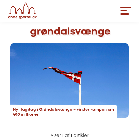
grøndalsvænge
Ny flagdag i Grøndalsvænge – vinder kampen om
400 millioner
Viser
1
af
1
artikler