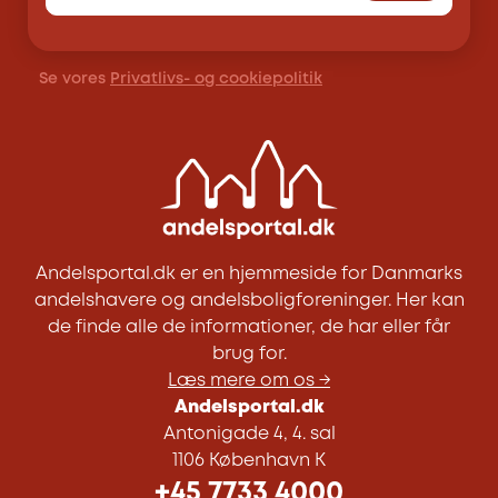
Se vores
Privatlivs- og cookiepolitik
Andelsportal.dk er en hjemmeside for Danmarks
andelshavere og andelsboligforeninger. Her kan
de finde alle de informationer, de har eller får
brug for.
Læs mere om os →
Andelsportal.dk
Antonigade 4, 4. sal
1106 København K
+45 7733 4000