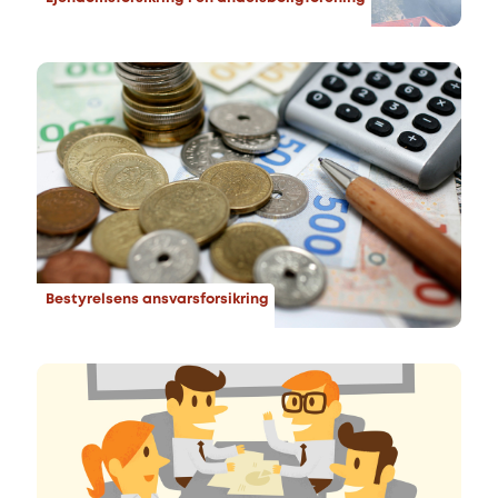
Bestyrelsens ansvarsforsikring