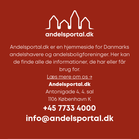
Andelsportal.dk er en hjemmeside for Danmarks
andelshavere og andelsboligforeninger. Her kan
de finde alle de informationer, de har eller får
brug for.
Læs mere om os →
Andelsportal.dk
Antonigade 4, 4. sal
1106 København K
+45 7733 4000
info@andelsportal.dk