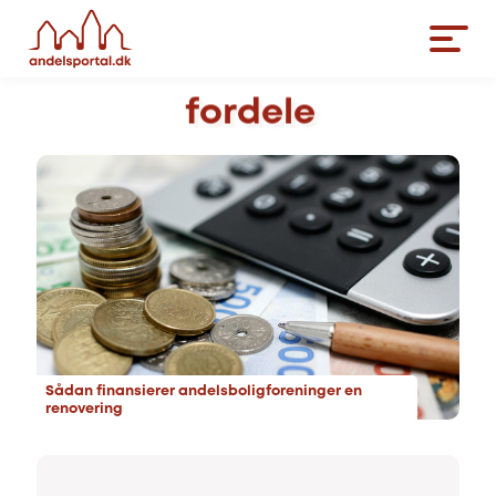
fordele
Sådan finansierer andelsboligforeninger en
renovering