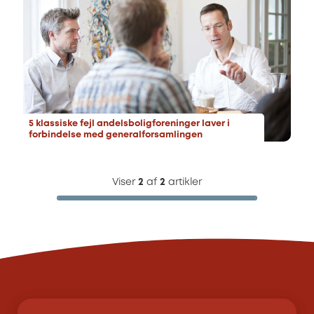
5 klassiske fejl andelsboligforeninger laver i
forbindelse med generalforsamlingen
Viser
2
af
2
artikler