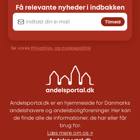
Få relevante nyheder i indbakken
Tilmeld
Se vores
Privatlivs- og cookiepolitik
Andelsportal.dk er en hjemmeside for Danmarks
andelshavere og andelsboligforeninger. Her kan
de finde alle de informationer, de har eller får
brug for.
Læs mere om os →