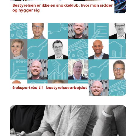
Bestyrelsen er ikke en snakkeklub, hvor man sidder
og hygger sig
6 ekspertråd til bestyrelsesarbejdet