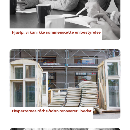
Hjælp, vi kan ikke sammensætte en bestyrelse
Eksperternes råd: Sådan renoverer I bedst