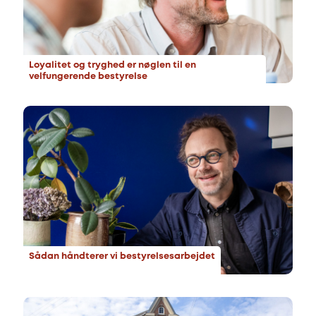
Loyalitet og tryghed er nøglen til en
velfungerende bestyrelse
Sådan håndterer vi bestyrelsesarbejdet