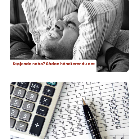
Støjende nabo? Sådan håndterer du det