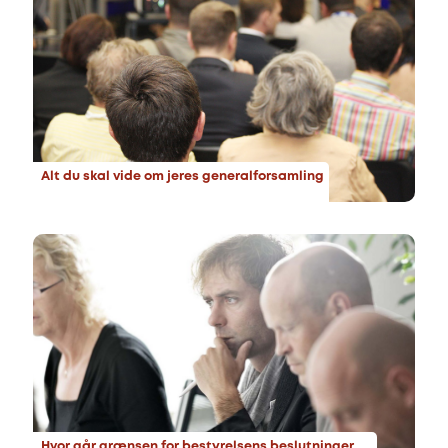
Alt du skal vide om jeres generalforsamling
Hvor går grænsen for bestyrelsens beslutninger