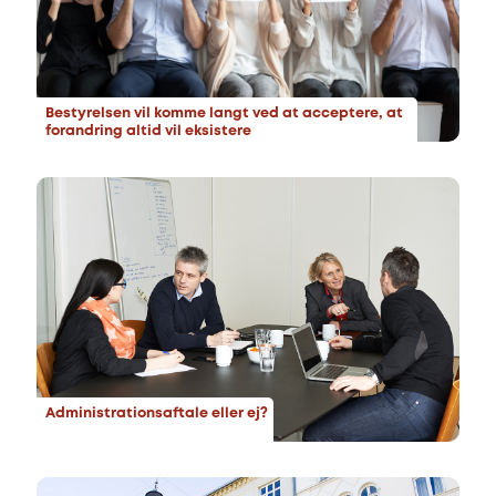
Bestyrelsen vil komme langt ved at acceptere, at
forandring altid vil eksistere
Administrationsaftale eller ej?