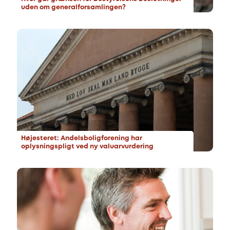
uden om generalforsamlingen?
Højesteret: Andelsboligforening har
oplysningspligt ved ny valuarvurdering