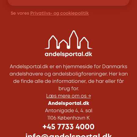
Se vores
Privatlivs- og cookiepolitik
Andelsportal.dk er en hjemmeside for Danmarks
andelshavere og andelsboligforeninger. Her kan
de finde alle de informationer, de har eller får
brug for.
Læs mere om os →
Andelsportal.dk
Antonigade 4, 4. sal
1106 København K
+45 7733 4000