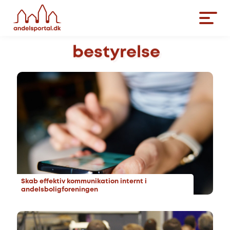
bestyrelse
Skab effektiv kommunikation internt i
andelsboligforeningen