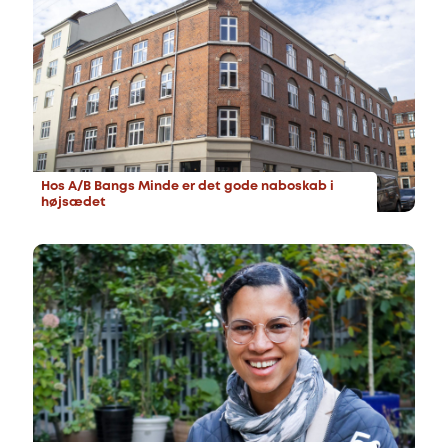
Hos A/B Bangs Minde er det gode naboskab i
højsædet