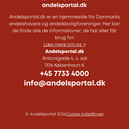
Andelsportal.dk er en hjemmeside for Danmarks
andelshavere og andelsboligforeninger. Her kan
de finde alle de informationer, de har eller får
brug for.
Læs mere om os →
Andelsportal.dk
Antonigade 4, 4. sal
1106 København K
+45 7733 4000
info@andelsportal.dk
© Andelsportal 2026
Cookie indstillinger