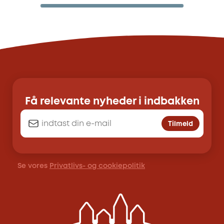
Få relevante nyheder i indbakken
Tilmeld
Se vores
Privatlivs- og cookiepolitik