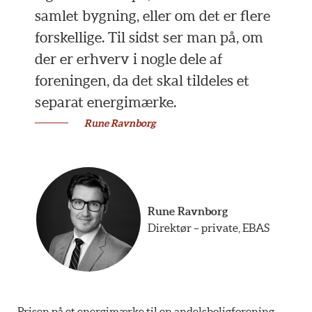
samlet bygning, eller om det er flere
forskellige. Til sidst ser man på, om
der er erhverv i nogle dele af
foreningen, da det skal tildeles et
separat energimærke.
Rune Ravnborg
Rune Ravnborg
Direktør – private, EBAS
Prisen på et energimærke til en andelsboligforening