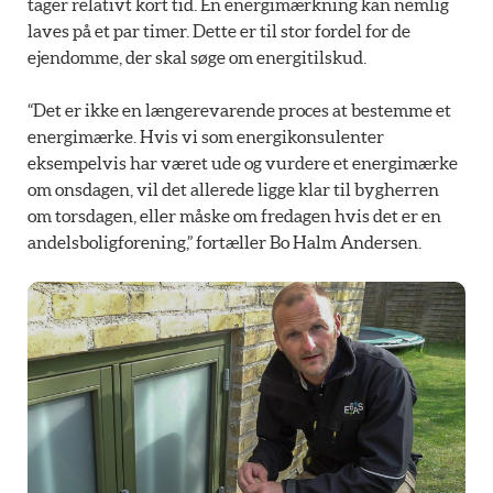
tager relativt kort tid. En energimærkning kan nemlig
laves på et par timer. Dette er til stor fordel for de
ejendomme, der skal søge om energitilskud.
“Det er ikke en længerevarende proces at bestemme et
energimærke. Hvis vi som energikonsulenter
eksempelvis har været ude og vurdere et energimærke
om onsdagen, vil det allerede ligge klar til bygherren
om torsdagen, eller måske om fredagen hvis det er en
andelsboligforening,” fortæller Bo Halm Andersen.