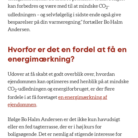
kan forbedres og være med til at mindske CO
-
2
udledningen – og selvfølgelig i sidste ende også give
besparelser på din varmeregning,” fortæller Bo Halm
Andersen.
Hvorfor er det en fordel at få en
energimærkning?
Udover at få skabt et godt overblik over, hvordan
ejendommen kan optimeres med henblik på at mindske
CO
-udledningen og energiforbruget, er der flere
2
fordele i at få foretaget
en energimærkning af
ejendommen
.
Ifølge Bo Halm Andersen er det ikke kun havudsigt
eller en fed tagterrasse, der er i høj kurs for
boligsøgende. Det er nemlig af stigende interesse for