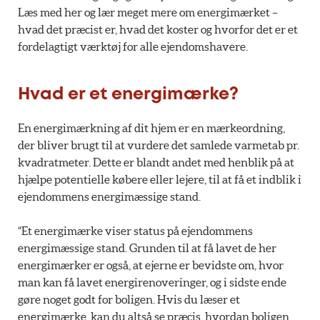
Læs med her og lær meget mere om energimærket –
hvad det præcist er, hvad det koster og hvorfor det er et
fordelagtigt værktøj for alle ejendomshavere.
Hvad er et energimærke?
En energimærkning af dit hjem er en mærkeordning,
der bliver brugt til at vurdere det samlede varmetab pr.
kvadratmeter. Dette er blandt andet med henblik på at
hjælpe potentielle købere eller lejere, til at få et indblik i
ejendommens energimæssige stand.
“Et energimærke viser status på ejendommens
energimæssige stand. Grunden til at få lavet de her
energimærker er også, at ejerne er bevidste om, hvor
man kan få lavet energirenoveringer, og i sidste ende
gøre noget godt for boligen. Hvis du læser et
energimærke, kan du altså se præcis, hvordan boligen