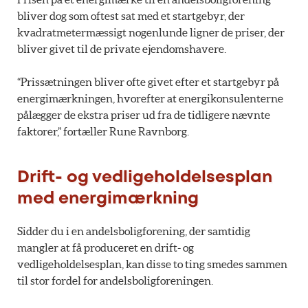
bliver dog som oftest sat med et startgebyr, der
kvadratmetermæssigt nogenlunde ligner de priser, der
bliver givet til de private ejendomshavere.
“Prissætningen bliver ofte givet efter et startgebyr på
energimærkningen, hvorefter at energikonsulenterne
pålægger de ekstra priser ud fra de tidligere nævnte
faktorer,” fortæller Rune Ravnborg.
Drift- og vedligeholdelsesplan
med energimærkning
Sidder du i en andelsboligforening, der samtidig
mangler at få produceret en drift- og
vedligeholdelsesplan, kan disse to ting smedes sammen
til stor fordel for andelsboligforeningen.