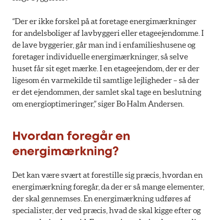
“Der er ikke forskel på at foretage energimærkninger
for andelsboliger af lavbyggeri eller etageejendomme. I
de lave byggerier, går man ind i enfamilieshusene og
foretager individuelle energimærkninger, så selve
huset får sit eget mærke. I en etageejendom, der er der
ligesom én varmekilde til samtlige lejligheder – så der
er det ejendommen, der samlet skal tage en beslutning
om energioptimeringer,” siger Bo Halm Andersen.
Hvordan foregår en
energimærkning?
Det kan være svært at forestille sig præcis, hvordan en
energimærkning foregår, da der er så mange elementer,
der skal gennemses. En energimærkning udføres af
specialister, der ved præcis, hvad de skal kigge efter og