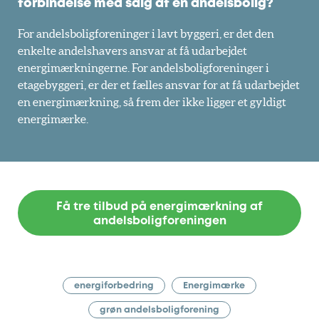
forbindelse med salg af en andelsbolig?
For andelsboligforeninger i lavt byggeri, er det den
enkelte andelshavers ansvar at få udarbejdet
energimærkningerne. For andelsboligforeninger i
etagebyggeri, er der et fælles ansvar for at få udarbejdet
en energimærkning, så frem der ikke ligger et gyldigt
energimærke.
Få tre tilbud på energimærkning af
andelsboligforeningen
energiforbedring
Energimærke
grøn andelsboligforening