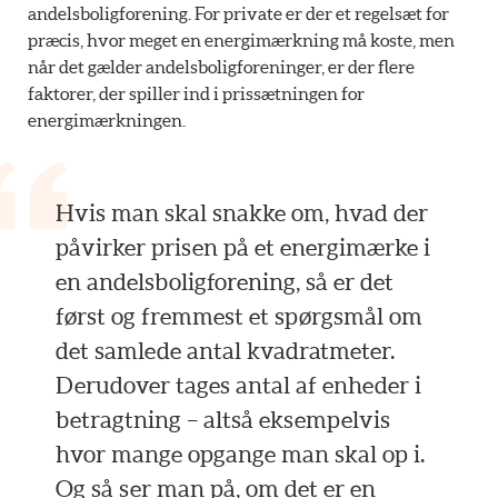
andelsboligforening. For private er der et regelsæt for
præcis, hvor meget en energimærkning må koste, men
når det gælder andelsboligforeninger, er der flere
faktorer, der spiller ind i prissætningen for
energimærkningen.
Hvis man skal snakke om, hvad der
påvirker prisen på et energimærke i
en andelsboligforening, så er det
først og fremmest et spørgsmål om
det samlede antal kvadratmeter.
Derudover tages antal af enheder i
betragtning – altså eksempelvis
hvor mange opgange man skal op i.
Og så ser man på, om det er en