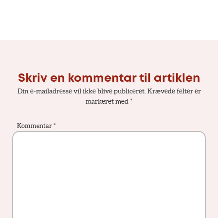
Skriv en kommentar til artiklen
Din e-mailadresse vil ikke blive publiceret.
Krævede felter er
markeret med
*
Kommentar
*