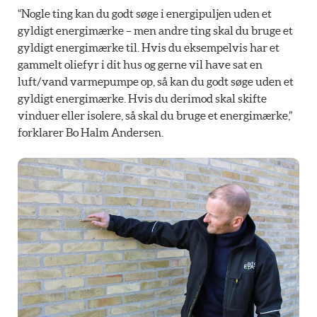
“Nogle ting kan du godt søge i energipuljen uden et
gyldigt energimærke – men andre ting skal du bruge et
gyldigt energimærke til. Hvis du eksempelvis har et
gammelt oliefyr i dit hus og gerne vil have sat en
luft/vand varmepumpe op, så kan du godt søge uden et
gyldigt energimærke. Hvis du derimod skal skifte
vinduer eller isolere, så skal du bruge et energimærke,”
forklarer Bo Halm Andersen.