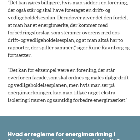
“Det kan gøres billigere, hvis man sidder i en forening,
der også står og skal have foretaget en drift- og
vedligeholdelsesplan. Derudover giver det den fordel,
at man har et energimærke, der kommer med
forbedringsforslag, som stemmer overens med ens
drift- og vedligeholdelsesplan, og at man altså har to
rapporter, der spiller sammen,” siger Rune Ravnborg og
fortsætter:
“Det kan for eksempel være en forening, der står
overfor en facade, som skal ordnes og males ifølge drift-
og vedligeholdelsesplanen, men hvis man ser på
energimærkningen, kan man tilføje noget ekstra
isolering i muren og samtidig forbedre energimærket.”
Hvad er reglerne for energimærkning i