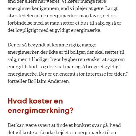
end der ellers har været. Vi kører mange flere
energimærker igennem, end vi plejer at gøre. Langt
størstedelen af de energimærker man laver, det er i
forbindelse med, at man sætter et hus til salg, og så er
det lovpligtigt med et gyldigt energimærke.
Der er så begyndt at komme rigtig mange
energimærker, der ikke er til boliger, der skal sættes til
salg, men til boliger hvor bygherren ønsker at søge om
energitilskud – og der skal man også bruge et gyldigt
energimærke. Der er en enormt stor interesse for tiden,”
fortæller Bo Halm Andersen.
Hvad koster en
energimærkning?
Det kan være svært at finde et konkret svar på, hvad
det vil koste at få udarbejdet et energimærke til en