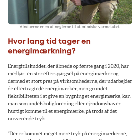
Vinduerne er en af nøglerne til at mindske varmetabet.
Hvor lang tid tager en
energimærkning?
Energitilskuddet, der åbnede op første gang i 2020, har
medført en stor efterspørgsel på energimærker og
dermed et stort pres på virksomhederne, der udarbejder
de eftertragtede energimærker, men grundet
fleksibiliteten i at give en bygning et energimærke, kan
man som andelsboligforening eller ejendomshaver
hurtigt komme til et energimærke, på trods af det
nuværende tryk.
“Der er kommet meget mere tryk på energimærkerne,