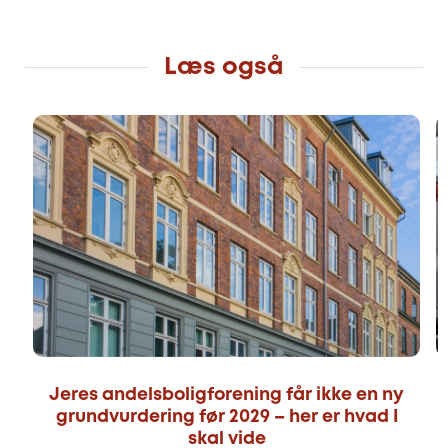
Læs også
Jeres andelsboligforening får ikke en ny
grundvurdering før 2029 – her er hvad I
skal vide