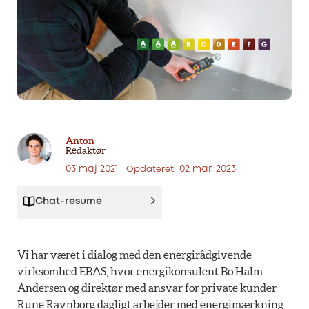
Anton
Redaktør
03 maj 2021
02 mar. 2023
Opdateret:
Chat-resumé
Vi har været i dialog med den energirådgivende
virksomhed EBAS, hvor energikonsulent Bo Halm
Andersen og direktør med ansvar for private kunder
Rune Ravnborg dagligt arbejder med energimærkning.